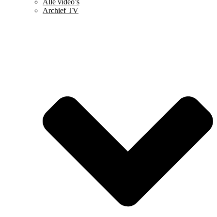
Alle video’s
Archief TV