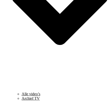
Alle video’s
Archief TV