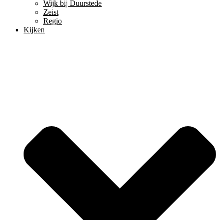
Wijk bij Duurstede
Zeist
Regio
Kijken