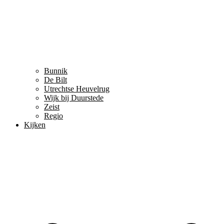
Bunnik
De Bilt
Utrechtse Heuvelrug
Wijk bij Duurstede
Zeist
Regio
Kijken