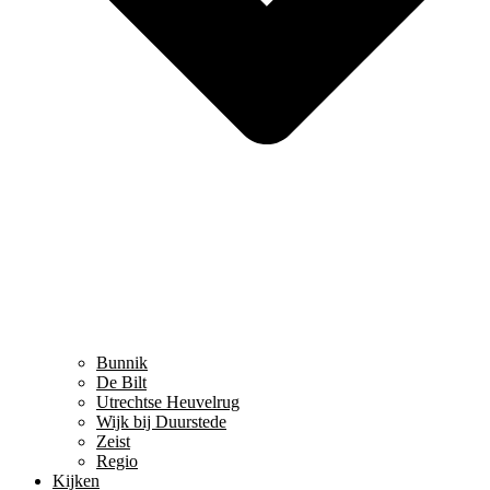
Bunnik
De Bilt
Utrechtse Heuvelrug
Wijk bij Duurstede
Zeist
Regio
Kijken