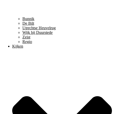
Bunnik
De Bilt
Utrechtse Heuvelrug
Wijk bij Duurstede
Zeist
Regio
Kijken