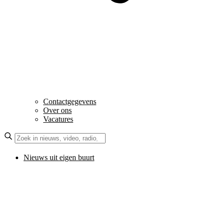
Contactgegevens
Over ons
Vacatures
Nieuws uit eigen buurt