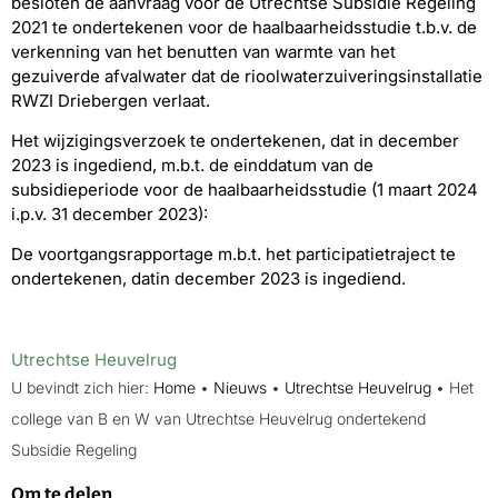
besloten de aanvraag voor de Utrechtse Subsidie Regeling
2021 te ondertekenen voor de haalbaarheidsstudie t.b.v. de
verkenning van het benutten van warmte van het
gezuiverde afvalwater dat de rioolwaterzuiveringsinstallatie
RWZI Driebergen verlaat.
Het wijzigingsverzoek te ondertekenen, dat in december
2023 is ingediend, m.b.t. de einddatum van de
subsidieperiode voor de haalbaarheidsstudie (1 maart 2024
i.p.v. 31 december 2023):
De voortgangsrapportage m.b.t. het participatietraject te
ondertekenen, datin december 2023 is ingediend.
Utrechtse Heuvelrug
U bevindt zich hier:
Home
•
Nieuws
•
Utrechtse Heuvelrug
•
Het
college van B en W van Utrechtse Heuvelrug ondertekend
Subsidie Regeling
Om te delen