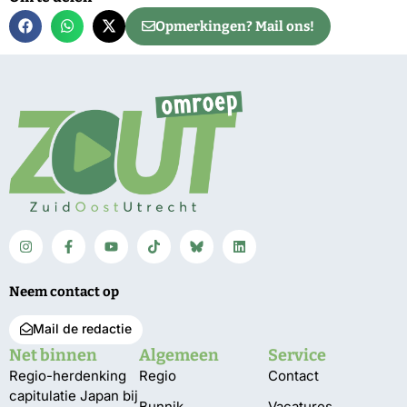
Opmerkingen? Mail ons!
Neem contact op
Mail de redactie
Net binnen
Algemeen
Service
Regio-herdenking
Regio
Contact
capitulatie Japan bij
Bunnik
Vacatures