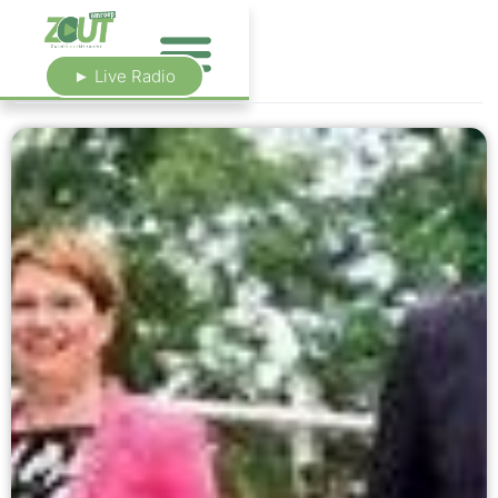
► Live Radio