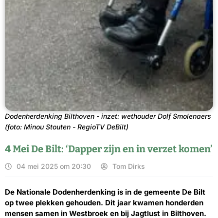
Dodenherdenking Bilthoven - inzet: wethouder Dolf Smolenaers
(foto: Minou Stouten - RegioTV DeBilt)
4 Mei De Bilt: ‘Dapper zijn en in verzet komen’
04 mei 2025 om 20:30
Tom Dirks
De Nationale Dodenherdenking is in de gemeente De Bilt
op twee plekken gehouden. Dit jaar kwamen honderden
mensen samen in Westbroek en bij Jagtlust in Bilthoven.