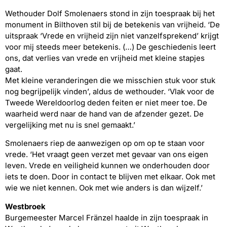
Wethouder Dolf Smolenaers stond in zijn toespraak bij het
monument in Bilthoven stil bij de betekenis van vrijheid. ‘De
uitspraak ‘Vrede en vrijheid zijn niet vanzelfsprekend’ krijgt
voor mij steeds meer betekenis. (…) De geschiedenis leert
ons, dat verlies van vrede en vrijheid met kleine stapjes
gaat.
Met kleine veranderingen die we misschien stuk voor stuk
nog begrijpelijk vinden’, aldus de wethouder. ‘Vlak voor de
Tweede Wereldoorlog deden feiten er niet meer toe. De
waarheid werd naar de hand van de afzender gezet. De
vergelijking met nu is snel gemaakt.’
Smolenaers riep de aanwezigen op om op te staan voor
vrede. ‘Het vraagt geen verzet met gevaar van ons eigen
leven. Vrede en veiligheid kunnen we onderhouden door
iets te doen. Door in contact te blijven met elkaar. Ook met
wie we niet kennen. Ook met wie anders is dan wijzelf.’
Westbroek
Burgemeester Marcel Fränzel haalde in zijn toespraak in