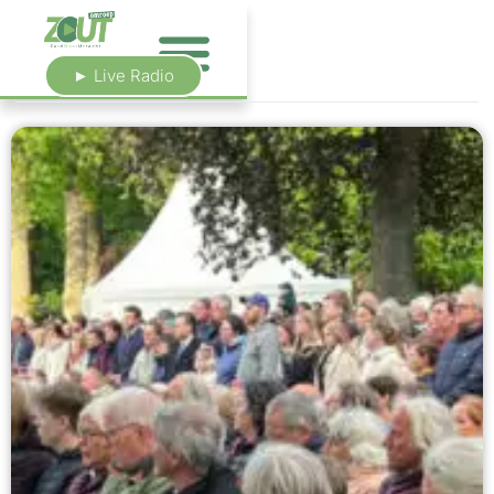
► Live Radio