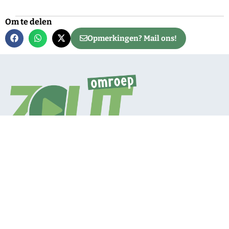
Om te delen
Opmerkingen? Mail ons!
Neem contact op
Mail de redactie
Net binnen
Algemeen
Service