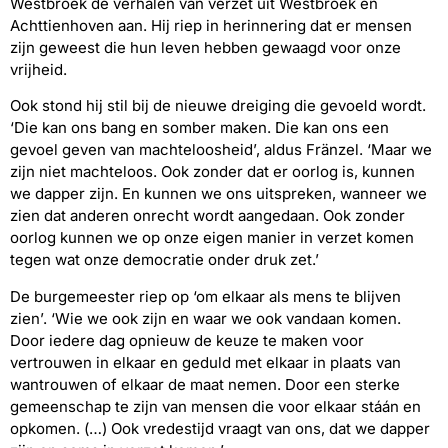
Westbroek de verhalen van verzet uit Westbroek en
Achttienhoven aan. Hij riep in herinnering dat er mensen
zijn geweest die hun leven hebben gewaagd voor onze
vrijheid.
Ook stond hij stil bij de nieuwe dreiging die gevoeld wordt.
‘Die kan ons bang en somber maken. Die kan ons een
gevoel geven van machteloosheid’, aldus Fränzel. ‘Maar we
zijn niet machteloos. Ook zonder dat er oorlog is, kunnen
we dapper zijn. En kunnen we ons uitspreken, wanneer we
zien dat anderen onrecht wordt aangedaan. Ook zonder
oorlog kunnen we op onze eigen manier in verzet komen
tegen wat onze democratie onder druk zet.’
De burgemeester riep op ‘om elkaar als mens te blijven
zien’. ‘Wie we ook zijn en waar we ook vandaan komen.
Door iedere dag opnieuw de keuze te maken voor
vertrouwen in elkaar en geduld met elkaar in plaats van
wantrouwen of elkaar de maat nemen. Door een sterke
gemeenschap te zijn van mensen die voor elkaar stáán en
opkomen. (…) Ook vredestijd vraagt van ons, dat we dapper