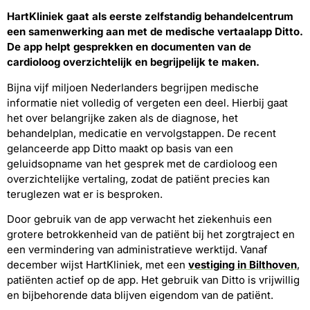
HartKliniek gaat als eerste zelfstandig behandelcentrum
een samenwerking aan met de medische vertaalapp Ditto.
De app helpt gesprekken en documenten van de
cardioloog overzichtelijk en begrijpelijk te maken.
Bijna vijf miljoen Nederlanders begrijpen medische
informatie niet volledig of vergeten een deel. Hierbij gaat
het over belangrijke zaken als de diagnose, het
behandelplan, medicatie en vervolgstappen. De recent
gelanceerde app Ditto maakt op basis van een
geluidsopname van het gesprek met de cardioloog een
overzichtelijke vertaling, zodat de patiënt precies kan
teruglezen wat er is besproken.
Door gebruik van de app verwacht het ziekenhuis een
grotere betrokkenheid van de patiënt bij het zorgtraject en
een vermindering van administratieve werktijd. Vanaf
december wijst HartKliniek, met een
vestiging in Bilthoven
,
patiënten actief op de app. Het gebruik van Ditto is vrijwillig
en bijbehorende data blijven eigendom van de patiënt.