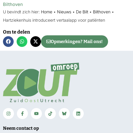
Bilthoven
U bevindt zich hier:
Home
•
Nieuws
•
De Bilt
•
Bilthoven
•
Hartziekenhuis introduceert vertaalapp voor patiënten
Om te delen
Opmerkingen? Mail ons!
Neem contact op