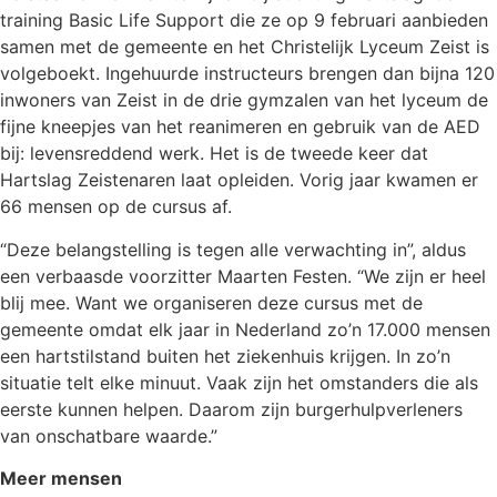
training Basic Life Support die ze op 9 februari aanbieden
samen met de gemeente en het Christelijk Lyceum Zeist is
volgeboekt. Ingehuurde instructeurs brengen dan bijna 120
inwoners van Zeist in de drie gymzalen van het lyceum de
fijne kneepjes van het reanimeren en gebruik van de AED
bij: levensreddend werk. Het is de tweede keer dat
Hartslag Zeistenaren laat opleiden. Vorig jaar kwamen er
66 mensen op de cursus af.
“Deze belangstelling is tegen alle verwachting in”, aldus
een verbaasde voorzitter Maarten Festen. “We zijn er heel
blij mee. Want we organiseren deze cursus met de
gemeente omdat elk jaar in Nederland zo’n 17.000 mensen
een hartstilstand buiten het ziekenhuis krijgen. In zo’n
situatie telt elke minuut. Vaak zijn het omstanders die als
eerste kunnen helpen. Daarom zijn burgerhulpverleners
van onschatbare waarde.”
Meer mensen