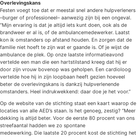
Overlevingskans
Festen voegt toe dat er meestal snel andere hulpverleners
–burger of professioneel– aanwezig zijn bij een ongeval.
“Mijn ervaring is dat je altijd iets kunt doen, ook als de
brandweer er al is, of de ambulancemedewerker. Laatst
kon ik omstanders op afstand houden. En zorgen dat de
familie niet hoeft te zijn wat er gaande is. Of je wijst de
ambulance de plek. Op onze laatste informatieavond
vertelde een man die een hartstilstand kreeg dat hij er
door zijn vrouw bovenop was geholpen. Een cardioloog
vertelde hoe hij in zijn loopbaan heeft gezien hoeveel
beter de overlevingskans is dankzij hulpverlenende
omstanders. Heel indrukwekkend: daar doe je het voor.”
Op de website van de stichting staat een kaart waarop de
locaties van alle AED’s staan. Is het genoeg, zestig? “Meer
dekking is altijd beter. Voor de eerste 80 procent van ons
streefaantal hadden we zo spontane
medewerking. Die laatste 20 procent kost de stichting het