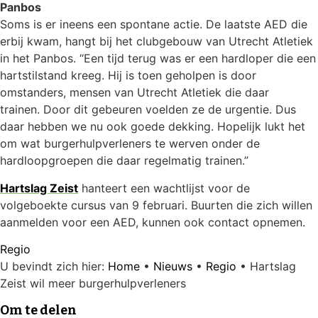
Panbos
Soms is er ineens een spontane actie. De laatste AED die
erbij kwam, hangt bij het clubgebouw van Utrecht Atletiek
in het Panbos. “Een tijd terug was er een hardloper die een
hartstilstand kreeg. Hij is toen geholpen is door
omstanders, mensen van Utrecht Atletiek die daar
trainen. Door dit gebeuren voelden ze de urgentie. Dus
daar hebben we nu ook goede dekking. Hopelijk lukt het
om wat burgerhulpverleners te werven onder de
hardloopgroepen die daar regelmatig trainen.”
Hartslag Zeist
hanteert een wachtlijst voor de
volgeboekte cursus van 9 februari. Buurten die zich willen
aanmelden voor een AED, kunnen ook contact opnemen.
Regio
U bevindt zich hier:
Home
•
Nieuws
•
Regio
•
Hartslag
Zeist wil meer burgerhulpverleners
Om te delen