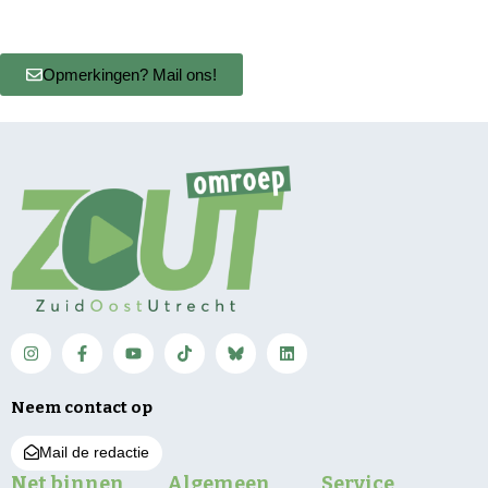
Opmerkingen? Mail ons!
Neem contact op
Mail de redactie
Net binnen
Algemeen
Service