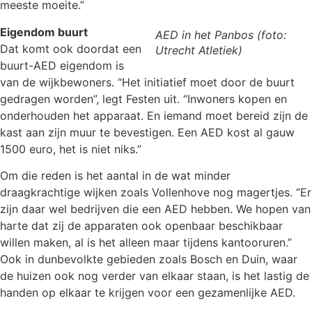
meeste moeite.”
Eigendom buurt
AED in het Panbos (foto:
Dat komt ook doordat een
Utrecht Atletiek)
buurt-AED eigendom is
van de wijkbewoners. “Het initiatief moet door de buurt
gedragen worden”, legt Festen uit. “Inwoners kopen en
onderhouden het apparaat. En iemand moet bereid zijn de
kast aan zijn muur te bevestigen. Een AED kost al gauw
1500 euro, het is niet niks.”
Om die reden is het aantal in de wat minder
draagkrachtige wijken zoals Vollenhove nog magertjes. “Er
zijn daar wel bedrijven die een AED hebben. We hopen van
harte dat zij de apparaten ook openbaar beschikbaar
willen maken, al is het alleen maar tijdens kantooruren.”
Ook in dunbevolkte gebieden zoals Bosch en Duin, waar
de huizen ook nog verder van elkaar staan, is het lastig de
handen op elkaar te krijgen voor een gezamenlijke AED.