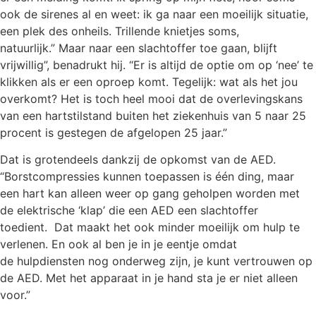
ook de sirenes al en weet: ik ga naar een moeilijk situatie,
een plek des onheils. Trillende knietjes soms,
natuurlijk.” Maar naar een slachtoffer toe gaan, blijft
vrijwillig”, benadrukt hij. “Er is altijd de optie om op ‘nee’ te
klikken als er een oproep komt. Tegelijk: wat als het jou
overkomt? Het is toch heel mooi dat de overlevingskans
van een hartstilstand buiten het ziekenhuis van 5 naar 25
procent is gestegen de afgelopen 25 jaar.”
Dat is grotendeels dankzij de opkomst van de AED.
“Borstcompressies kunnen toepassen is één ding, maar
een hart kan alleen weer op gang geholpen worden met
de elektrische ‘klap’ die een AED een slachtoffer
toedient. Dat maakt het ook minder moeilijk om hulp te
verlenen. En ook al ben je in je eentje omdat
de hulpdiensten nog onderweg zijn, je kunt vertrouwen op
de AED. Met het apparaat in je hand sta je er niet alleen
voor.”