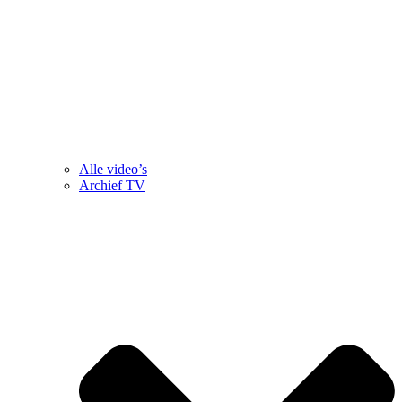
Alle video’s
Archief TV