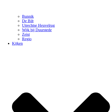
Bunnik
De Bilt
Utrechtse Heuvelrug
Wijk bij Duurstede
Zeist
Regio
Kijken