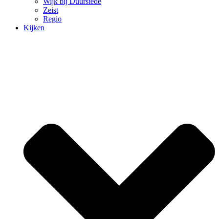
Wijk bij Duurstede
Zeist
Regio
Kijken