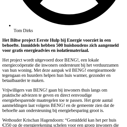
Tom Dirks
Het Biltse project Eerste Hulp bij Energie voorziet in een
behoefte. Inmiddels hebben 500 huishoudens zich aangemeld
voor gratis energieadvies en isolatiemateriaal.
Het project wordt uitgevoerd door BENG!, een lokale
energiecoöperatie die inwoners ondersteunt bij het verduurzamen
van hun woning. Met deze aanpak wil BENG! energiearmoede
tegengaan en huurders helpen hun huis warmer, gezonder en
betaalbaarder te maken.
Vrijwilligers van BENG! gaan bij inwoners thuis langs om
praktische adviezen te geven en direct eenvoudige
energiebesparende maatregelen toe te passen. Het grote aantal
aanmeldingen laat volgens BENG! en de gemeente zien dat de
behoefte aan ondersteuning bij energiebesparing groot is.
Wethouder Krischan Hagendoorn: “Gemiddeld kan het per huis
€350 op de energierekening schelen voor een groep inwoners die