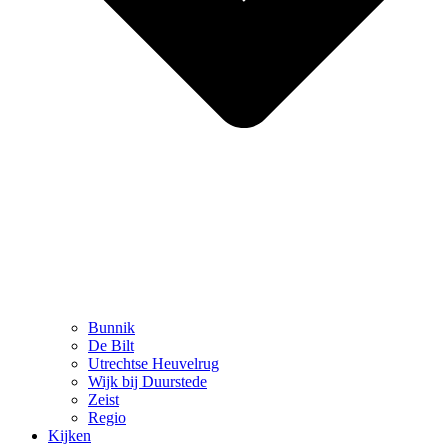
Bunnik
De Bilt
Utrechtse Heuvelrug
Wijk bij Duurstede
Zeist
Regio
Kijken