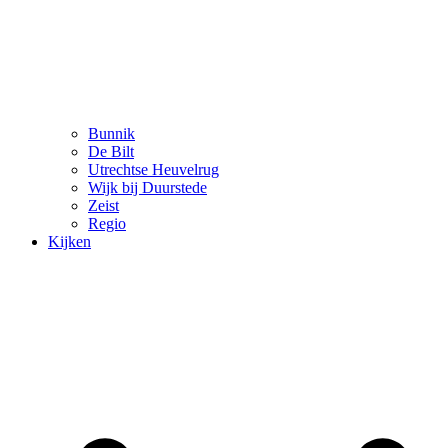
Bunnik
De Bilt
Utrechtse Heuvelrug
Wijk bij Duurstede
Zeist
Regio
Kijken