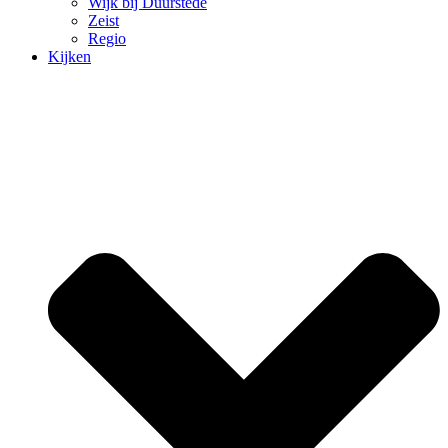
Wijk bij Duurstede
Zeist
Regio
Kijken