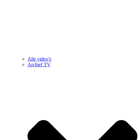
Alle video’s
Archief TV