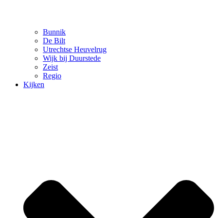
Bunnik
De Bilt
Utrechtse Heuvelrug
Wijk bij Duurstede
Zeist
Regio
Kijken