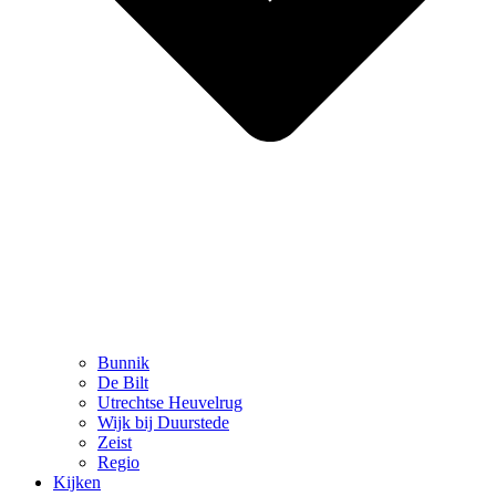
Bunnik
De Bilt
Utrechtse Heuvelrug
Wijk bij Duurstede
Zeist
Regio
Kijken