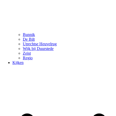
Bunnik
De Bilt
Utrechtse Heuvelrug
Wijk bij Duurstede
Zeist
Regio
Kijken