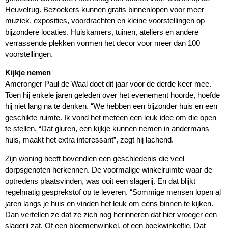
Heuvelrug. Bezoekers kunnen gratis binnenlopen voor meer
muziek, exposities, voordrachten en kleine voorstellingen op
bijzondere locaties. Huiskamers, tuinen, ateliers en andere
verrassende plekken vormen het decor voor meer dan 100
voorstellingen.
Kijkje nemen
Ameronger Paul de Waal doet dit jaar voor de derde keer mee.
Toen hij enkele jaren geleden over het evenement hoorde, hoefde
hij niet lang na te denken. “We hebben een bijzonder huis en een
geschikte ruimte. Ik vond het meteen een leuk idee om die open
te stellen. “Dat gluren, een kijkje kunnen nemen in andermans
huis, maakt het extra interessant”, zegt hij lachend.
Zijn woning heeft bovendien een geschiedenis die veel
dorpsgenoten herkennen. De voormalige winkelruimte waar de
optredens plaatsvinden, was ooit een slagerij. En dat blijkt
regelmatig gesprekstof op te leveren. “Sommige mensen lopen al
jaren langs je huis en vinden het leuk om eens binnen te kijken.
Dan vertellen ze dat ze zich nog herinneren dat hier vroeger een
slagerij zat. Of een bloemenwinkel, of een boekwinkeltje. Dat