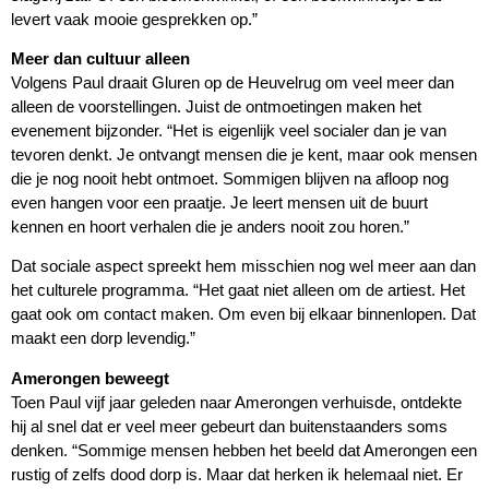
levert vaak mooie gesprekken op.”
Meer dan cultuur alleen
Volgens Paul draait Gluren op de Heuvelrug om veel meer dan
alleen de voorstellingen. Juist de ontmoetingen maken het
evenement bijzonder. “Het is eigenlijk veel socialer dan je van
tevoren denkt. Je ontvangt mensen die je kent, maar ook mensen
die je nog nooit hebt ontmoet. Sommigen blijven na afloop nog
even hangen voor een praatje. Je leert mensen uit de buurt
kennen en hoort verhalen die je anders nooit zou horen.”
Dat sociale aspect spreekt hem misschien nog wel meer aan dan
het culturele programma. “Het gaat niet alleen om de artiest. Het
gaat ook om contact maken. Om even bij elkaar binnenlopen. Dat
maakt een dorp levendig.”
Amerongen beweegt
Toen Paul vijf jaar geleden naar Amerongen verhuisde, ontdekte
hij al snel dat er veel meer gebeurt dan buitenstaanders soms
denken. “Sommige mensen hebben het beeld dat Amerongen een
rustig of zelfs dood dorp is. Maar dat herken ik helemaal niet. Er