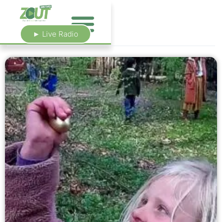
► Live Radio