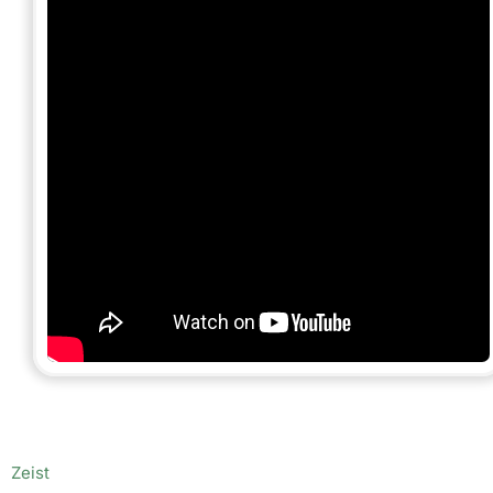
Zeist