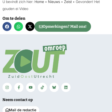
U bevindt zich hier:
Home
•
Nieuws
•
Zeist
•
Gevonden! Het
gouden ei Video
Om te delen
Opmerkingen? Mail ons!
Neem contact op
Mail de redactie