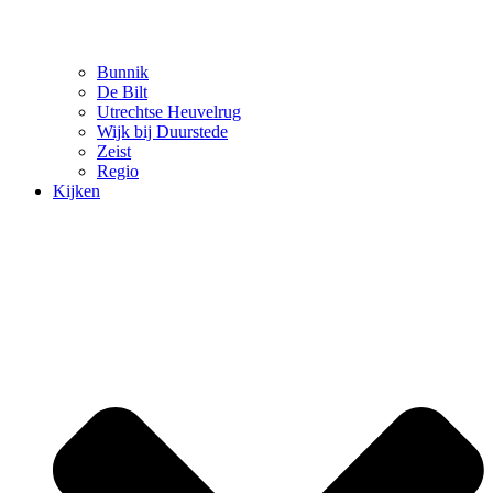
Bunnik
De Bilt
Utrechtse Heuvelrug
Wijk bij Duurstede
Zeist
Regio
Kijken