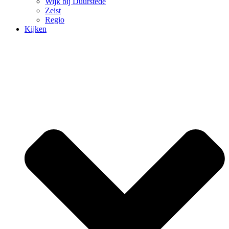
Wijk bij Duurstede
Zeist
Regio
Kijken