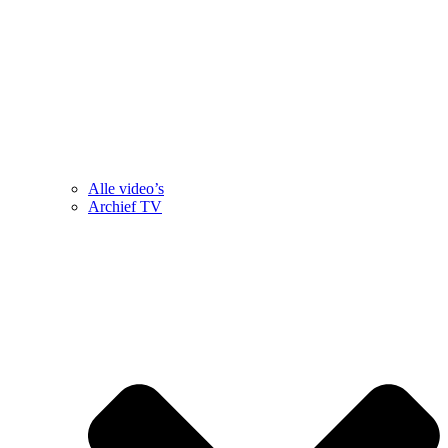
Alle video’s
Archief TV