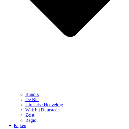
Bunnik
De Bilt
Utrechtse Heuvelrug
Wijk bij Duurstede
Zeist
Regio
Kijken