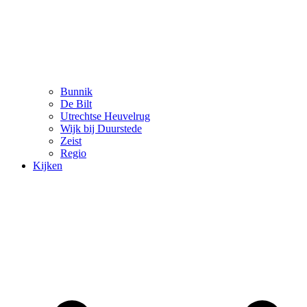
Bunnik
De Bilt
Utrechtse Heuvelrug
Wijk bij Duurstede
Zeist
Regio
Kijken