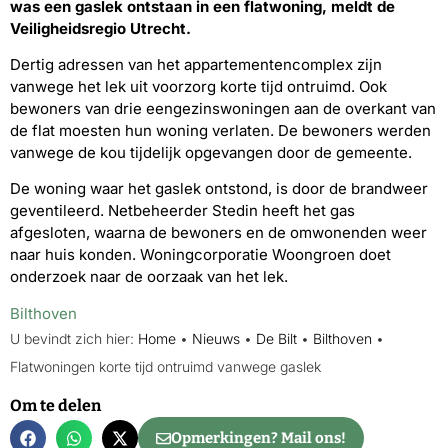
was een gaslek ontstaan in een flatwoning, meldt de
Veiligheidsregio Utrecht.
Dertig adressen van het appartementencomplex zijn
vanwege het lek uit voorzorg korte tijd ontruimd. Ook
bewoners van drie eengezinswoningen aan de overkant van
de flat moesten hun woning verlaten. De bewoners werden
vanwege de kou tijdelijk opgevangen door de gemeente.
De woning waar het gaslek ontstond, is door de brandweer
geventileerd. Netbeheerder Stedin heeft het gas
afgesloten, waarna de bewoners en de omwonenden weer
naar huis konden. Woningcorporatie Woongroen doet
onderzoek naar de oorzaak van het lek.
Bilthoven
U bevindt zich hier:
Home
•
Nieuws
•
De Bilt
•
Bilthoven
•
Flatwoningen korte tijd ontruimd vanwege gaslek
Om te delen
Opmerkingen? Mail ons!