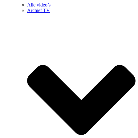
Alle video’s
Archief TV