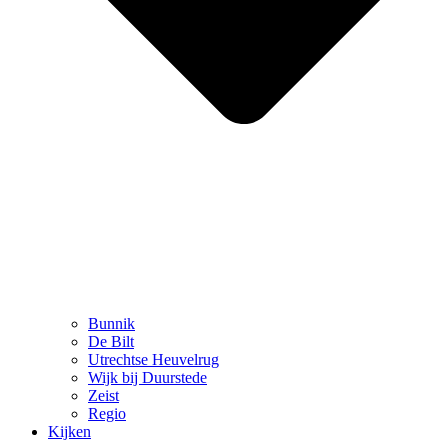
Bunnik
De Bilt
Utrechtse Heuvelrug
Wijk bij Duurstede
Zeist
Regio
Kijken