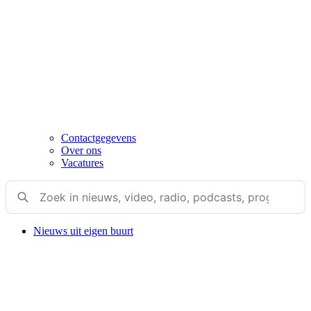
Contactgegevens
Over ons
Vacatures
Nieuws uit eigen buurt