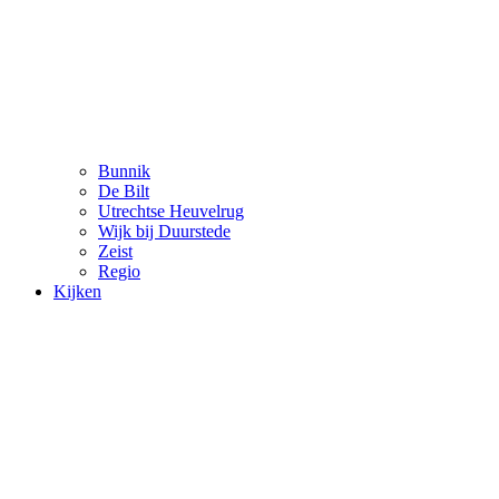
Bunnik
De Bilt
Utrechtse Heuvelrug
Wijk bij Duurstede
Zeist
Regio
Kijken