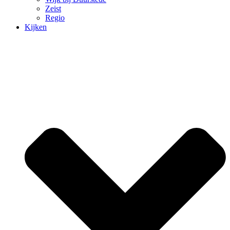
Zeist
Regio
Kijken