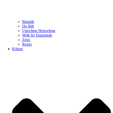
Bunnik
De Bilt
Utrechtse Heuvelrug
Wijk bij Duurstede
Zeist
Regio
Kijken