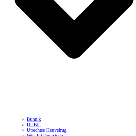
Bunnik
De Bilt
Utrechtse Heuvelrug
Wijk bij Duurstede