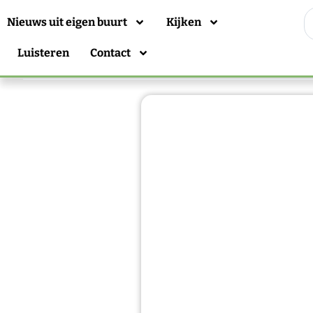
Nieuws uit eigen buurt
Kijken
Luisteren
Contact