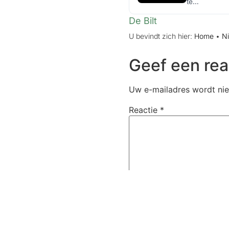
te…
De Bilt
U bevindt zich hier:
Home
•
N
Geef een rea
Uw e-mailadres wordt nie
Reactie
*