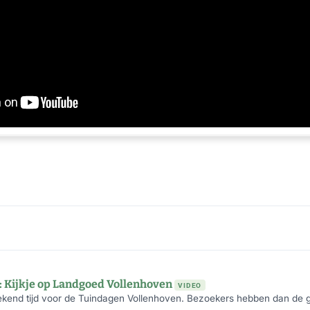
 Kijkje op Landgoed Vollenhoven
VIDEO
eekend tijd voor de Tuindagen Vollenhoven. Bezoekers hebben dan de g