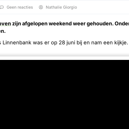
Geen reacties
Nathalie Giorgio
oven
zijn afgelopen weekend weer gehouden. Onder 
n.
innenbank was er op 28 juni bij en nam een kijkje.