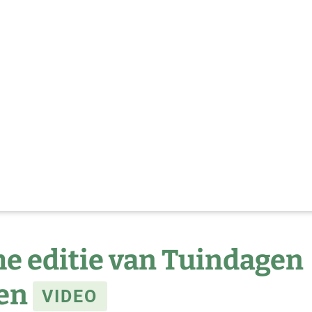
e editie van Tuindagen
ven
VIDEO