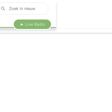
► Live Radio