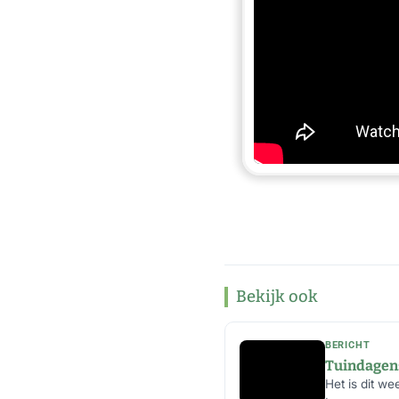
Bekijk ook
BERICHT
Tuindagen:
Het is dit w