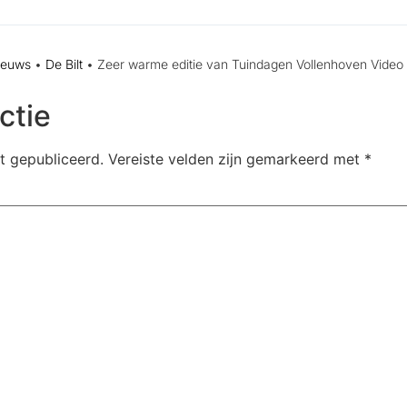
ieuws
•
De Bilt
•
Zeer warme editie van Tuindagen Vollenhoven Video
ctie
t gepubliceerd.
Vereiste velden zijn gemarkeerd met
*