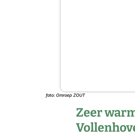
foto: Omroep ZOUT
Zeer warm
Vollenho