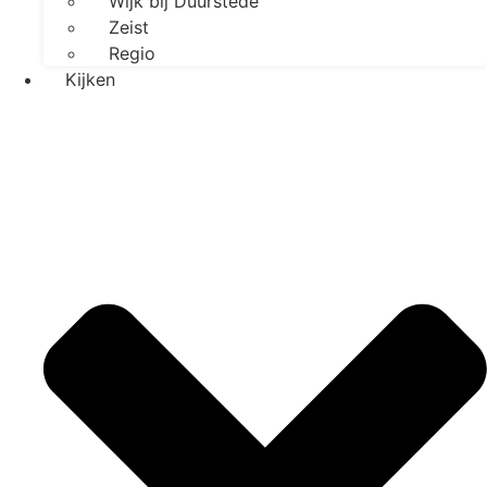
Wijk bij Duurstede
Zeist
Regio
Kijken