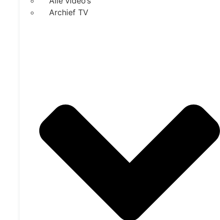
Alle video’s
Archief TV