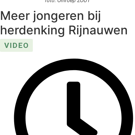
foto: Omroep ZOUT
Meer jongeren bij
herdenking Rijnauwen
VIDEO