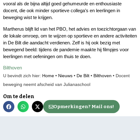
vooral als de bijna altijd goed gehumeurde en enthousiaste
docent, die ook minder sportieve collega’s en leerlingen in
beweging wist te krijgen.
Martherus blijft lid van het PBO, het advies en toezichtorgaan van
de lokale omroep, om te wijzen op sportieve en andere activiteiten
in De Bilt die aandacht verdienen. Zelf is hij ook bezig met
bewegend beeld: tijdens de pandemie maakte hij filmpjes voor
leerlingen met oefeningen om thuis te doen.
Bilthoven
U bevindt zich hier:
Home
•
Nieuws
•
De Bilt
•
Bilthoven
•
Docent
beweging neemt afscheid van Julianaschool
Om te delen
Opmerkingen? Mail ons!