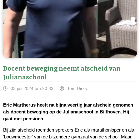
Docent beweging neemt afscheid van
Julianaschool
03 juli 2024 om 20:33
Tom Dirks
Eric Martherus heeft na bijna veertig jaar afscheid genomen
als docent beweging op de Julianaschool in Bilthoven. Hij
gaat met pensioen.
Bij zijn afscheid roemden sprekers Eric als marathonloper en als
‘bouwmeester’ van de bijzondere gymzaal van de school. Maar