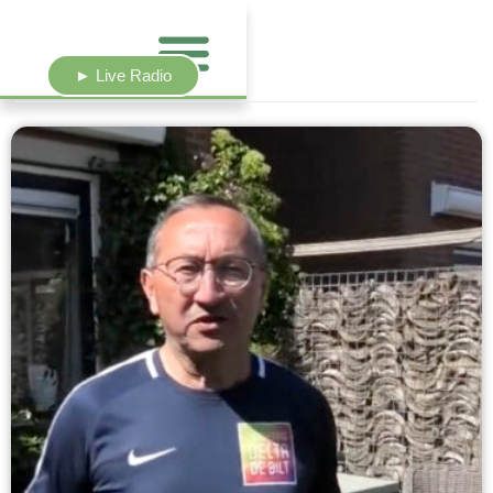
► Live Radio