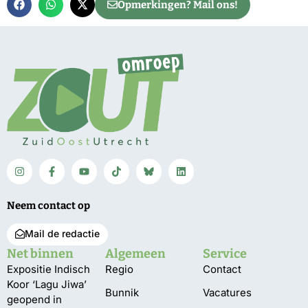
Opmerkingen? Mail ons!
Neem contact op
Mail de redactie
Net binnen
Algemeen
Service
Expositie Indisch
Regio
Contact
Koor ‘Lagu Jiwa’
Bunnik
Vacatures
geopend in