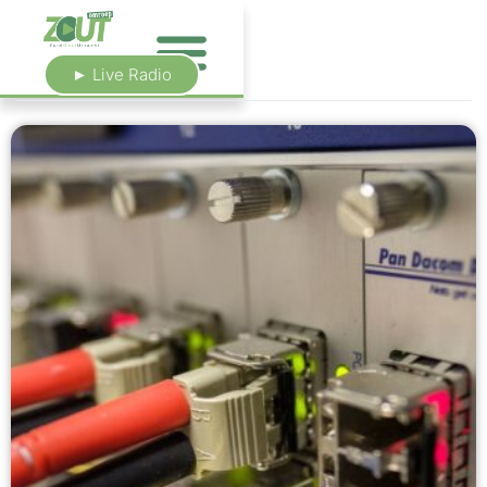
► Live Radio