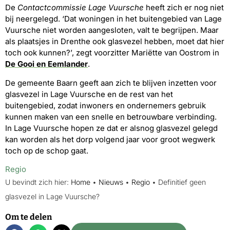
De
Contactcommissie Lage Vuursche
heeft zich er nog niet
bij neergelegd. ‘Dat woningen in het buitengebied van Lage
Vuursche niet worden aangesloten, valt te begrijpen. Maar
als plaatsjes in Drenthe ook glasvezel hebben, moet dat hier
toch ook kunnen?’, zegt voorzitter Mariëtte van Oostrom in
De Gooi en Eemlander
.
De gemeente Baarn geeft aan zich te blijven inzetten voor
glasvezel in Lage Vuursche en de rest van het
buitengebied, zodat inwoners en ondernemers gebruik
kunnen maken van een snelle en betrouwbare verbinding.
In Lage Vuursche hopen ze dat er alsnog glasvezel gelegd
kan worden als het dorp volgend jaar voor groot wegwerk
toch op de schop gaat.
Regio
U bevindt zich hier:
Home
•
Nieuws
•
Regio
•
Definitief geen
glasvezel in Lage Vuursche?
Om te delen