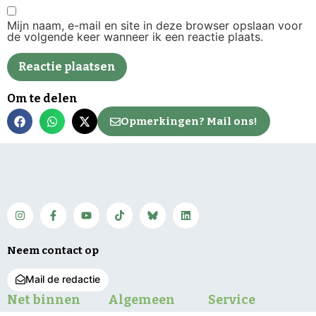
Mijn naam, e-mail en site in deze browser opslaan voor
de volgende keer wanneer ik een reactie plaats.
Om te delen
Opmerkingen? Mail ons!
Neem contact op
Mail de redactie
Net binnen
Algemeen
Service
Delen Amelisweerd
Regio
Contact