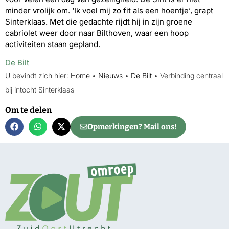
minder vrolijk om. ‘Ik voel mij zo fit als een hoentje’, grapt
Sinterklaas. Met die gedachte rijdt hij in zijn groene
cabriolet weer door naar Bilthoven, waar een hoop
activiteiten staan gepland.
De Bilt
U bevindt zich hier:
Home
•
Nieuws
•
De Bilt
•
Verbinding centraal
bij intocht Sinterklaas
Om te delen
Opmerkingen? Mail ons!