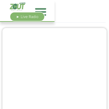
► Live Radio