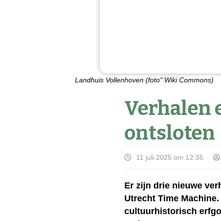
Landhuis Vollenhoven (foto" Wiki Commons)
Verhalen e
ontsloten
11 juli 2025 om 12:35
Er zijn drie nieuwe v
Utrecht Time Machine.
cultuurhistorisch erfg