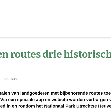
n routes drie historisch
Tom Dirks
erhalen van landgoederen met bijbehorende routes t
 Via een speciale app en website worden verborgen 
oed in en rondom het Nationaal Park Utrechtse Heuve