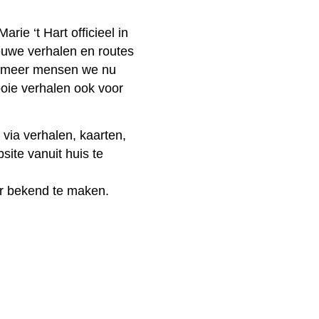
ie ‘t Hart officieel in
ieuwe verhalen en routes
oe meer mensen we nu
oie verhalen ook voor
 via verhalen, kaarten,
ite vanuit huis te
er bekend te maken.