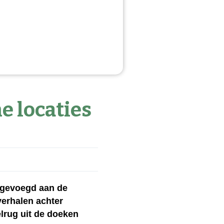
e locaties
oegevoegd aan de
verhalen achter
lrug uit de doeken