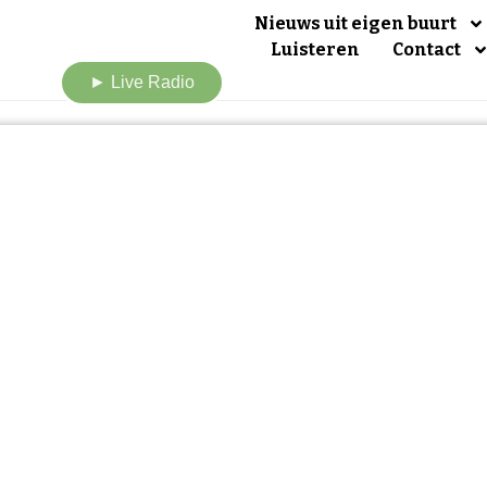
Nieuws uit eigen buurt
Luisteren
Contact
► Live Radio