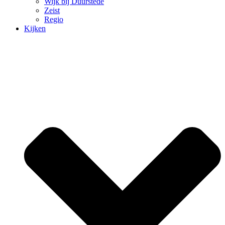
Wijk bij Duurstede
Zeist
Regio
Kijken