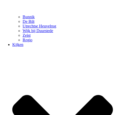
Bunnik
De Bilt
Utrechtse Heuvelrug
Wijk bij Duurstede
Zeist
Regio
Kijken