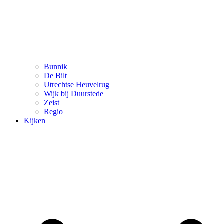
Bunnik
De Bilt
Utrechtse Heuvelrug
Wijk bij Duurstede
Zeist
Regio
Kijken