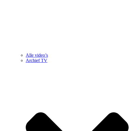
Alle video’s
Archief TV