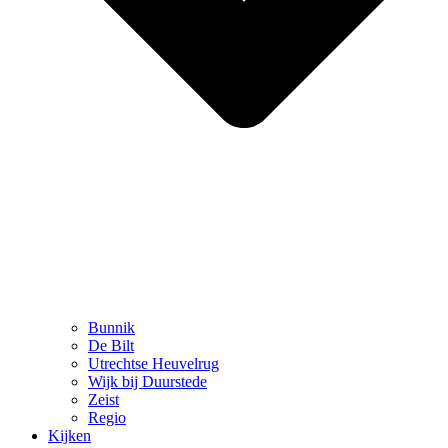
Bunnik
De Bilt
Utrechtse Heuvelrug
Wijk bij Duurstede
Zeist
Regio
Kijken