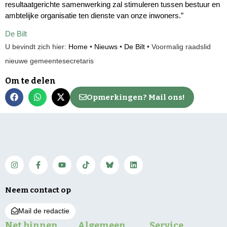
resultaatgerichte samenwerking zal stimuleren tussen bestuur en
ambtelijke organisatie ten dienste van onze inwoners.”
De Bilt
U bevindt zich hier:
Home
•
Nieuws
•
De Bilt
•
Voormalig raadslid
nieuwe gemeentesecretaris
Om te delen
Opmerkingen? Mail ons!
Neem contact op
Mail de redactie
Net binnen
Algemeen
Service