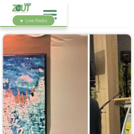
► Live Radio