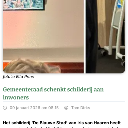
foto's: Ella Prins
Gemeenteraad schenkt schilderij aan
inwoners
09 januari 2026 om 08:15
Tom Dirks
Het schilderij ‘De Blauwe Stad’ van Iris van Haaren heeft