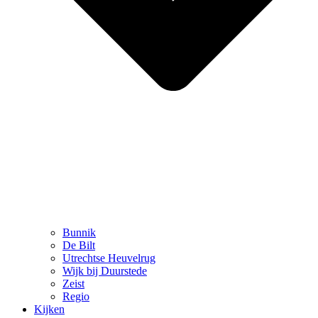
Bunnik
De Bilt
Utrechtse Heuvelrug
Wijk bij Duurstede
Zeist
Regio
Kijken