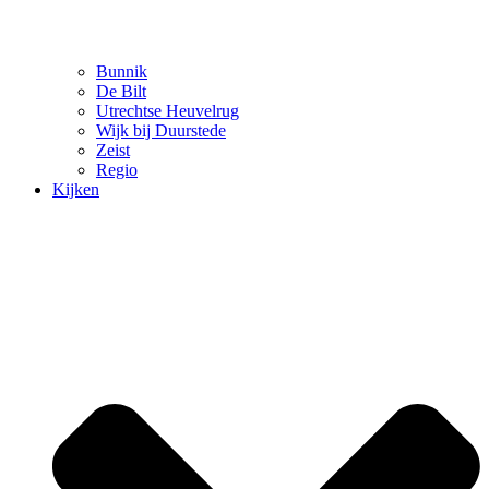
Bunnik
De Bilt
Utrechtse Heuvelrug
Wijk bij Duurstede
Zeist
Regio
Kijken