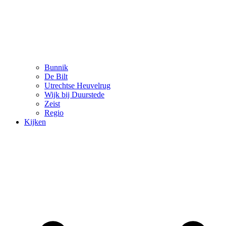
Bunnik
De Bilt
Utrechtse Heuvelrug
Wijk bij Duurstede
Zeist
Regio
Kijken