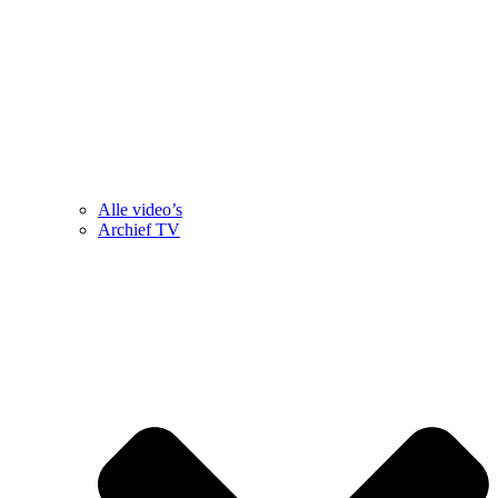
Alle video’s
Archief TV