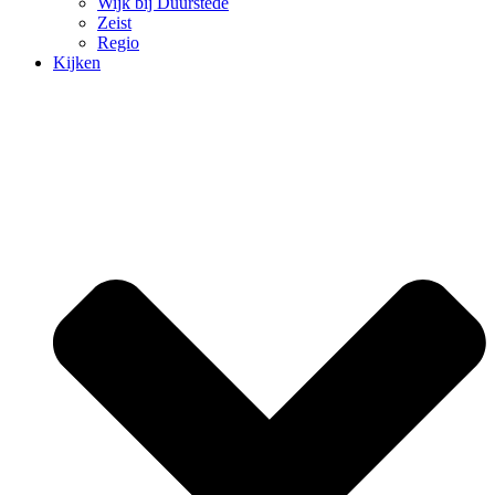
Wijk bij Duurstede
Zeist
Regio
Kijken