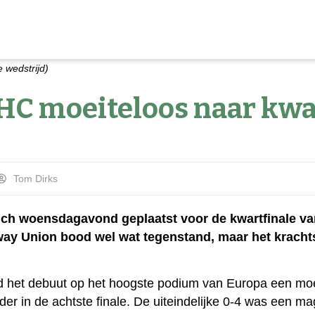
 wedstrijd)
C moeiteloos naar kwa
Tom Dirks
ch woensdagavond geplaatst voor de kwartfinale v
way Union bood wel wat tegenstand, maar het krachts
d het debuut op het hoogste podium van Europa een moe
der in de achtste finale. De uiteindelijke 0-4 was een m