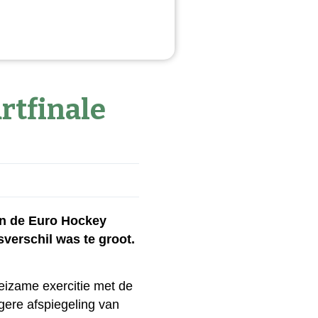
rtfinale
an de Euro Hockey
verschil was te groot.
izame exercitie met de
agere afspiegeling van