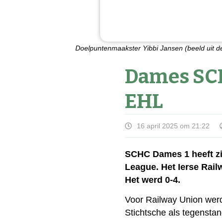
Doelpuntenmaakster Yibbi Jansen (beeld uit de
Dames SCH
EHL
16 april 2025 om 21:22
SCHC Dames 1 heeft zi
League. Het Ierse Rail
Het werd 0-4.
Voor Railway Union wer
Stichtsche als tegenstan