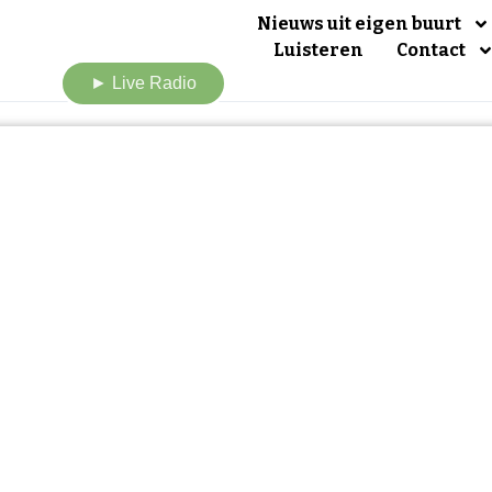
Nieuws uit eigen buurt
Luisteren
Contact
► Live Radio