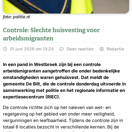
foto: politie.nl
Controle: Slechte huisvesting voor
arbeidsmigranten
01 juni 2026 om 13:24
Geen reacties
Redactie
In een pand in Westbroek zijn bij een controle
arbeidsmigranten aangetroffen die onder bedenkelijke
omstandigheden waren gehuisvest. Dat meldt de
gemeente De Bilt, die de controle donderdag uitvoerde in
samenwerking met politie en het regionale informatie en
expertiesecentrum (RIEC).
De controle richtte zich op het naleven van wet- en
regelgeving op het gebied van onder meer veiligheid,
vergunningen en leefbaarheid. Tijdens de controle zijn in
totaal 6 locaties bezocht in verschillende kernen. Bij de