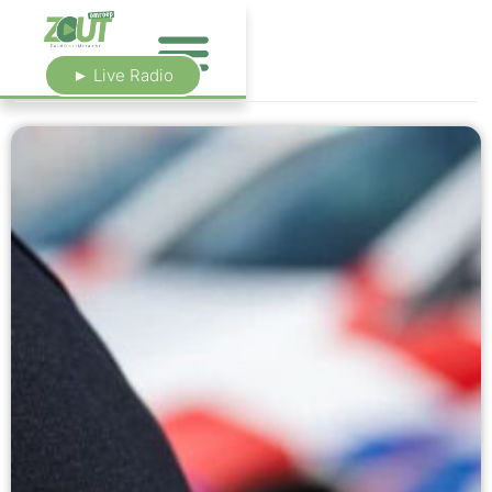
► Live Radio