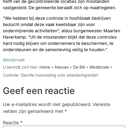
helft van de gecontroleerde locaties zijn misstanden
vastgesteld. De gemeente beraadt zich op maatregelen.
“We hebben bij deze controle in hoofdzaak bedrijven
bezocht omdat deze vaak kwetsbaar zijn voor
ondermijnende activiteiten”, aldus burgemeester Maarten
Haverkamp. “Uit de misstanden blijkt dat deze controles
hard nodig blijven om ondernemers te beschermen, te
ondersteunen en de samenleving veilig te houden.”
Westbroek
U bevindt zich hier:
Home
•
Nieuws
•
De Bilt
•
Westbroek
•
Controle: Slechte huisvesting voor arbeidsmigranten
Geef een reactie
Uw e-mailadres wordt niet gepubliceerd.
Vereiste
velden zijn gemarkeerd met
*
Reactie
*