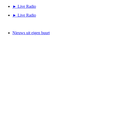
Ga
► Live Radio
naar
► Live Radio
de
inhoud
Nieuws uit eigen buurt