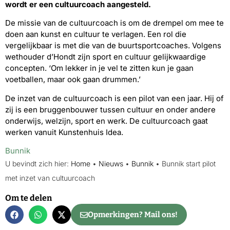
wordt er een cultuurcoach aangesteld.
De missie van de cultuurcoach is om de drempel om mee te
doen aan kunst en cultuur te verlagen. Een rol die
vergelijkbaar is met die van de buurtsportcoaches. Volgens
wethouder d’Hondt zijn sport en cultuur gelijkwaardige
concepten. ‘Om lekker in je vel te zitten kun je gaan
voetballen, maar ook gaan drummen.’
De inzet van de cultuurcoach is een pilot van een jaar. Hij of
zij is een bruggenbouwer tussen cultuur en onder andere
onderwijs, welzijn, sport en werk. De cultuurcoach gaat
werken vanuit Kunstenhuis Idea.
Bunnik
U bevindt zich hier:
Home
•
Nieuws
•
Bunnik
•
Bunnik start pilot
met inzet van cultuurcoach
Om te delen
Opmerkingen? Mail ons!