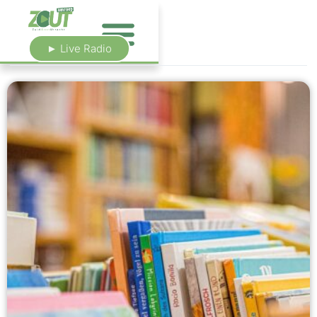
► Live Radio