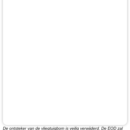
De ontsteker van de vliegtuigbom is veilig verwijderd. De EOD zal