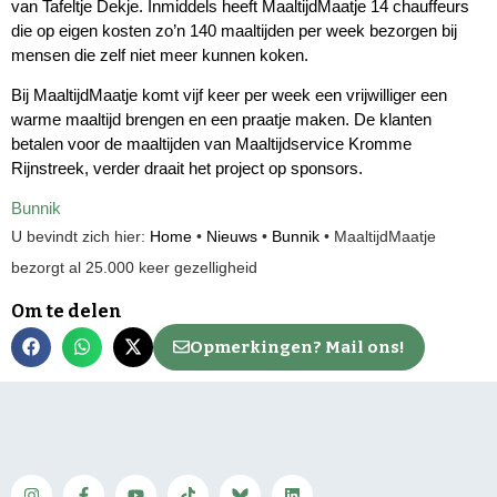
van Tafeltje Dekje. Inmiddels heeft MaaltijdMaatje 14 chauffeurs
die op eigen kosten zo’n 140 maaltijden per week bezorgen bij
mensen die zelf niet meer kunnen koken.
Bij MaaltijdMaatje komt vijf keer per week een vrijwilliger een
warme maaltijd brengen en een praatje maken. De klanten
betalen voor de maaltijden van Maaltijdservice Kromme
Rijnstreek, verder draait het project op sponsors.
Bunnik
U bevindt zich hier:
Home
•
Nieuws
•
Bunnik
•
MaaltijdMaatje
bezorgt al 25.000 keer gezelligheid
Om te delen
Opmerkingen? Mail ons!