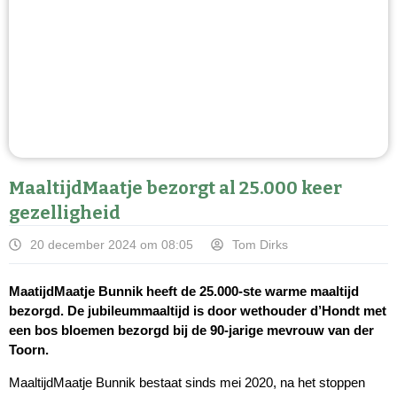
MaaltijdMaatje bezorgt al 25.000 keer
gezelligheid
20 december 2024 om 08:05
Tom Dirks
MaatijdMaatje Bunnik heeft de 25.000-ste warme maaltijd
bezorgd. De jubileummaaltijd is door wethouder d’Hondt met
een bos bloemen bezorgd bij de 90-jarige mevrouw van der
Toorn.
MaaltijdMaatje Bunnik bestaat sinds mei 2020, na het stoppen