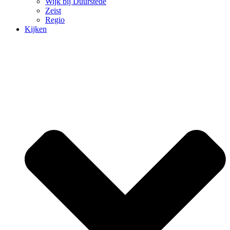
Wijk bij Duurstede
Zeist
Regio
Kijken