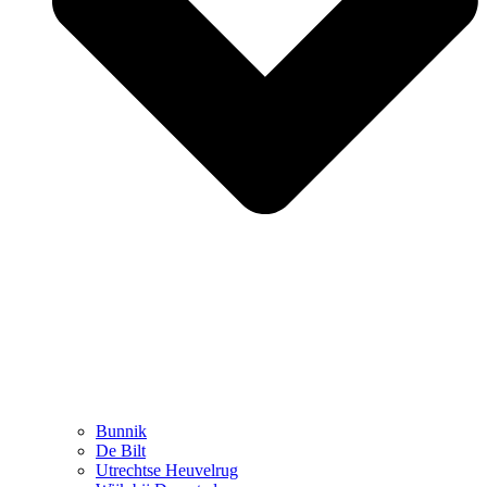
Bunnik
De Bilt
Utrechtse Heuvelrug