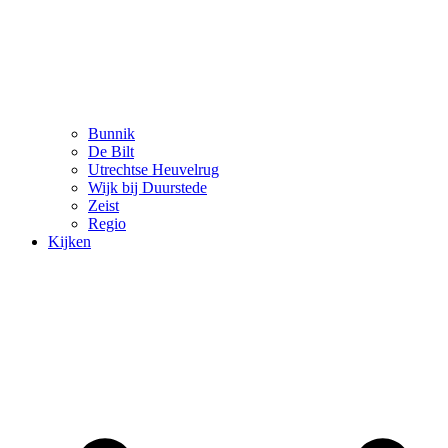
Bunnik
De Bilt
Utrechtse Heuvelrug
Wijk bij Duurstede
Zeist
Regio
Kijken