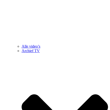
Alle video’s
Archief TV