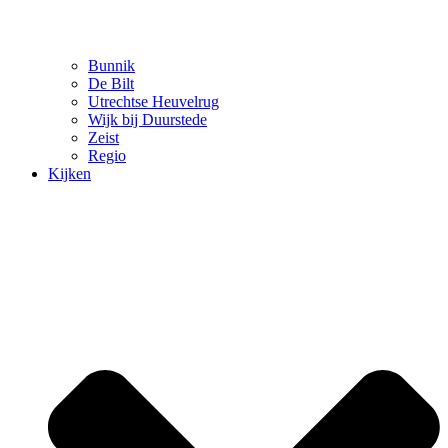
Bunnik
De Bilt
Utrechtse Heuvelrug
Wijk bij Duurstede
Zeist
Regio
Kijken