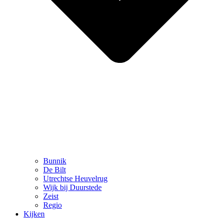
Bunnik
De Bilt
Utrechtse Heuvelrug
Wijk bij Duurstede
Zeist
Regio
Kijken