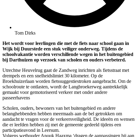
Tom Dirks
Het wordt voor leerlingen die met de fiets naar school gaan in
Wijk bij Duurstede een stuk veiliger onderweg. Tijdens de
schoolvakantie worden verschillende wegen in het buitengebied
bij Darthuizen op verzoek van scholen en ouders verbeterd.
Utrechtse Heuvelrug gaat de Zandweg inrichten als fietsstraat met
drempels en een snelheidslimiet 30 kilometer. Op de
Broekhuizerlaan worden fietssuggestiestroken aangebracht. Om de
schoolroute te ontlasten, wordt de Langbroekerweg aantrekkelijk
gemaakt voor gemotoriseerd verkeer met onder andere
passeerhavens
Scholen, ouders, bewoners van het buitengebied en andere
belanghebbenden hebben meermaals aan de bel getrokken om
aandacht te vragen voor de verkeersveiligheid. De ideeën en wensen
die er leefden hebben zij met de gemeente gedeeld tijdens een
participatieavond in Leersum.
Volgens wethouder Anouk Haaxma ‘dragen de aanpassingen bij aan