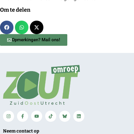
Om te delen
Opmerkingen? Mail ons!
Neem contact op