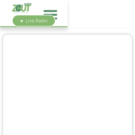
► Live Radio