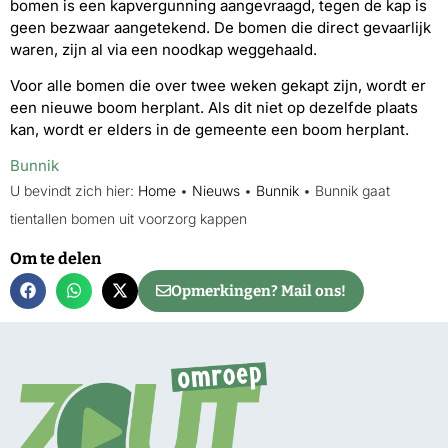
bomen is een kapvergunning aangevraagd, tegen de kap is
geen bezwaar aangetekend. De bomen die direct gevaarlijk
waren, zijn al via een noodkap weggehaald.
Voor alle bomen die over twee weken gekapt zijn, wordt er
een nieuwe boom herplant. Als dit niet op dezelfde plaats
kan, wordt er elders in de gemeente een boom herplant.
Bunnik
U bevindt zich hier:
Home
•
Nieuws
•
Bunnik
•
Bunnik gaat
tientallen bomen uit voorzorg kappen
Om te delen
Opmerkingen? Mail ons!