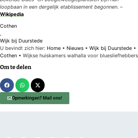
loopbaan in een dergelijk etablissement begonnen.
–
Wikipedia
Cothen
,
Wijk bij Duurstede
U bevindt zich hier:
Home
•
Nieuws
•
Wijk bij Duurstede
•
Cothen
•
Wijkse huiskamers walhalla voor bluesliefhebbers
Om te delen
Opmerkingen? Mail ons!