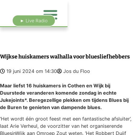
► Live Radio
Wijkse huiskamers walhalla voor bluesliefhebbers
19 juni 2024 om 14:30
Jos du Floo
Maar liefst 16 huiskamers in Cothen en Wijk bij
Duurstede veranderen komende zondag in echte
Jukejoints*. Beregezellige plekken om tijdens Blues bij
de Buren te genieten van dampende blues.
‘Het wordt één groot feest met een fantastische afsluiter’,
laat Arie Verheul, de voorzitter van het organiserende
BluesinWijk aan Omroep Zout weten. ‘Het Robbert Duijf