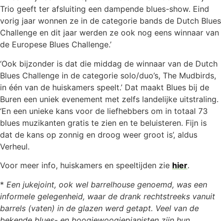
Trio geeft ter afsluiting een dampende blues-show. Eind
vorig jaar wonnen ze in de categorie bands de Dutch Blues
Challenge en dit jaar werden ze ook nog eens winnaar van
de Europese Blues Challenge.’
‘Ook bijzonder is dat die middag de winnaar van de Dutch
Blues Challenge in de categorie solo/duo’s, The Mudbirds,
in één van de huiskamers speelt.’ Dat maakt Blues bij de
Buren een uniek evenement met zelfs landelijke uitstraling.
‘En een unieke kans voor de liefhebbers om in totaal 73
blues muzikanten gratis te zien en te beluisteren. Fijn is
dat de kans op zonnig en droog weer groot is’, aldus
Verheul.
Voor meer info, huiskamers en speeltijden zie
hier
.
*
Een jukejoint, ook wel barrelhouse genoemd, was een
informele gelegenheid, waar de drank rechtstreeks vanuit
barrels (vaten) in de glazen werd getapt. Veel van de
bekende blues- en boogiewoogiepianisten zijn hun