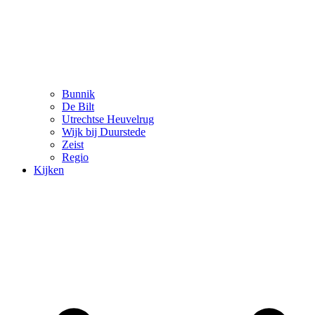
Bunnik
De Bilt
Utrechtse Heuvelrug
Wijk bij Duurstede
Zeist
Regio
Kijken