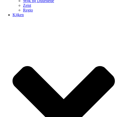
Wijk bij Duurstede
Zeist
Regio
Kijken