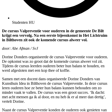
Studenten HU
De cursus Valpreventie voor ouderen in de gemeente De Bilt
krijgt een vervolg. Na een eerste bijeenkomst in Het Lichtruim
in Bilthoven zit ook de komende cursus alweer vol.
door: Abe Afman / SvJ
Dorine Donders organiseerde de cursus Valpreventie voor ouderen.
De opkomst was zo groot dat de komende cursus alweer vol zit.
Tijdens de cursus leerden ouderen beter hun balans te houden, en
werd afgesloten met een kop thee of koffie.
Samen met een docent dans organiseerde Dorine Donders van
Kunsthuis Idea in Bilthoven de cursus Valpreventie. In deze cursus
leren ouderen hoe ze beter hun balans kunnen behouden om zo
minder vaak te vallen. De cursus was een groot succes. ‘Ik dacht:
met acht mensen ga ik al door, en nu heb ik er al meer dan dertig’,
vertelt Dorine.
Naast de cursus Valpreventie konden de ouderen ook genieten van