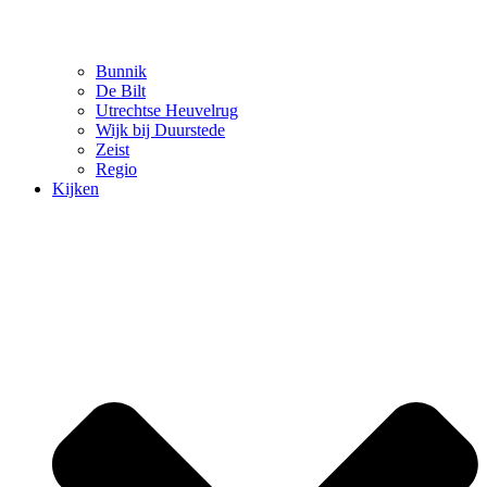
Bunnik
De Bilt
Utrechtse Heuvelrug
Wijk bij Duurstede
Zeist
Regio
Kijken