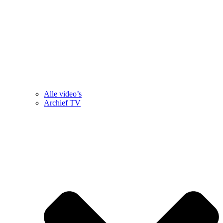
Alle video’s
Archief TV