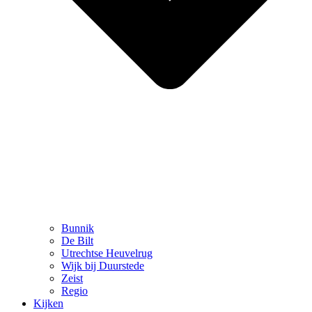
Bunnik
De Bilt
Utrechtse Heuvelrug
Wijk bij Duurstede
Zeist
Regio
Kijken