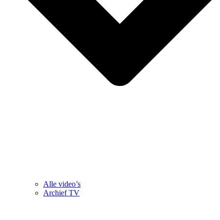
Alle video’s
Archief TV