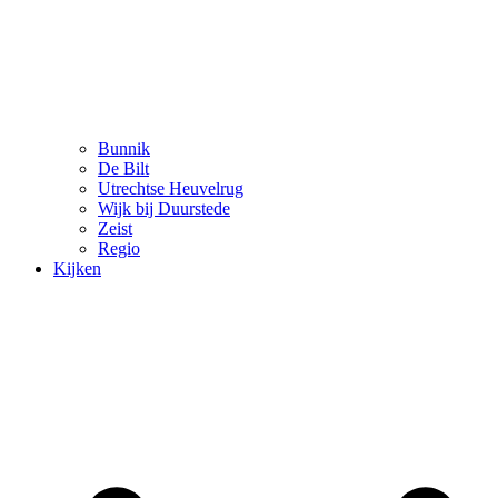
Bunnik
De Bilt
Utrechtse Heuvelrug
Wijk bij Duurstede
Zeist
Regio
Kijken