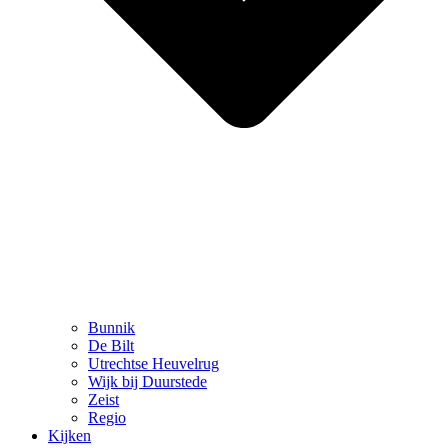
Bunnik
De Bilt
Utrechtse Heuvelrug
Wijk bij Duurstede
Zeist
Regio
Kijken