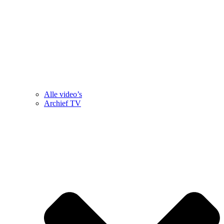
Alle video’s
Archief TV