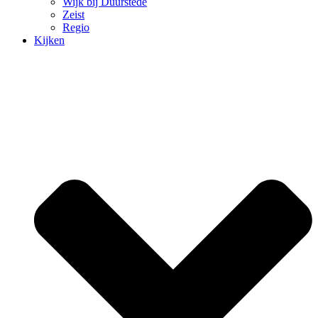
Wijk bij Duurstede
Zeist
Regio
Kijken