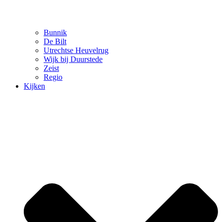
Bunnik
De Bilt
Utrechtse Heuvelrug
Wijk bij Duurstede
Zeist
Regio
Kijken