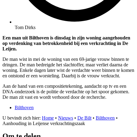
Tom Dirks
Een man uit Bilthoven is dinsdag in zijn woning aangehouden
op verdenking van betrokkenheid bij een verkrachting in De
Leijen.
De man wist in mei de woning van een 69-jarige vrouw binnen te
dringen. De man bedreigde het slachtoffer, maar verliet daarna de
woning. Enkele dagen later wist de verdachte weer binnen te komen
en ontstond er een worsteling. Daarbij is de vrouw verkracht.
Aan de hand van een compositietekening, aandacht op tv en een
DNA-onderzoek is de politie de verdachte op het spoor gekomen.
De man zit vast en wordt verhoord door de recherche.
Bilthoven
U bevindt zich hier:
Home
•
Nieuws
•
De Bilt
•
Bilthoven
•
Aanhouding in Leijense verkrachtingszaak
Om te delen