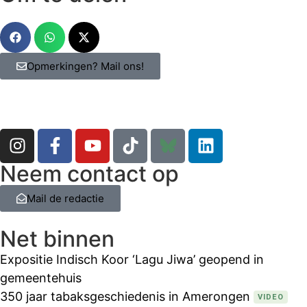
Opmerkingen? Mail ons!
Neem contact op
Mail de redactie
Net binnen
Expositie Indisch Koor ‘Lagu Jiwa’ geopend in
gemeentehuis
350 jaar tabaksgeschiedenis in Amerongen
VIDEO