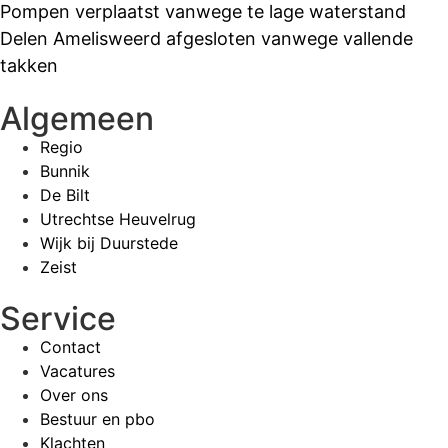
Pompen verplaatst vanwege te lage waterstand
Delen Amelisweerd afgesloten vanwege vallende
takken
Algemeen
Regio
Bunnik
De Bilt
Utrechtse Heuvelrug
Wijk bij Duurstede
Zeist
Service
Contact
Vacatures
Over ons
Bestuur en pbo
Klachten