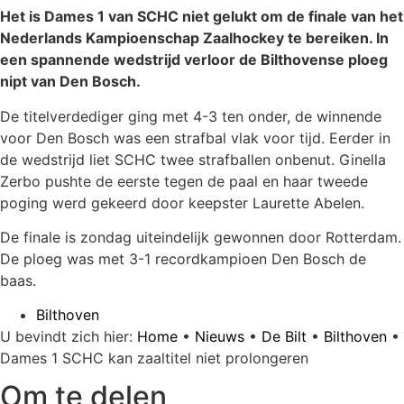
Het is Dames 1 van SCHC niet gelukt om de finale van het
Nederlands Kampioenschap Zaalhockey te bereiken. In
een spannende wedstrijd verloor de Bilthovense ploeg
nipt van Den Bosch.
De titelverdediger ging met 4-3 ten onder, de winnende
voor Den Bosch was een strafbal vlak voor tijd. Eerder in
de wedstrijd liet SCHC twee strafballen onbenut. Ginella
Zerbo pushte de eerste tegen de paal en haar tweede
poging werd gekeerd door keepster Laurette Abelen.
De finale is zondag uiteindelijk gewonnen door Rotterdam.
De ploeg was met 3-1 recordkampioen Den Bosch de
baas.
Bilthoven
U bevindt zich hier:
Home
•
Nieuws
•
De Bilt
•
Bilthoven
•
Dames 1 SCHC kan zaaltitel niet prolongeren
Om te delen