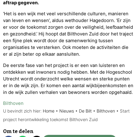
aftrap gegeven.
‘Het is een wijk met veel verschillende culturen, manieren
van leven en wensen’, aldus wethouder Hagedoorn. ‘Er zijn
er voor de toekomst zorgen over de veiligheid, leefbaarheid
en gezondheid.’ Hij hoopt dat Bilthoven Zuid door het traject
een fijne plek wordt door de samenwerking tussen
organisaties te versterken. Ook moeten de activiteiten die
er al zijn beter op elkaar aansluiten.
De eerste fase van het project is er een van luisteren en
ontdekken wat inwoners nodig hebben. Met de Hogeschool
Utrecht wordt onderzocht welke wensen en sterke punten
er in de wijk zijn. Er komen een aantal wijkbijeenkomsten en
in de wijk zullen verhalen van bewoners worden opgehaald.
Bilthoven
U bevindt zich hier:
Home
•
Nieuws
•
De Bilt
•
Bilthoven
•
Start
project herontwikkeling toekomst Bilthoven Zuid
Om te delen