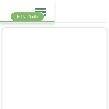
► Live Radio