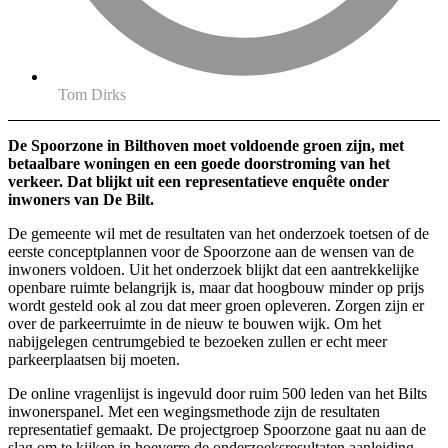
Tom Dirks
De Spoorzone in Bilthoven moet voldoende groen zijn, met
betaalbare woningen en een goede doorstroming van het
verkeer. Dat blijkt uit een representatieve enquête onder
inwoners van De Bilt.
De gemeente wil met de resultaten van het onderzoek toetsen of de
eerste conceptplannen voor de Spoorzone aan de wensen van de
inwoners voldoen. Uit het onderzoek blijkt dat een aantrekkelijke
openbare ruimte belangrijk is, maar dat hoogbouw minder op prijs
wordt gesteld ook al zou dat meer groen opleveren. Zorgen zijn er
over de parkeerruimte in de nieuw te bouwen wijk. Om het
nabijgelegen centrumgebied te bezoeken zullen er echt meer
parkeerplaatsen bij moeten.
De online vragenlijst is ingevuld door ruim 500 leden van het Bilts
inwonerspanel. Met een wegingsmethode zijn de resultaten
representatief gemaakt. De projectgroep Spoorzone gaat nu aan de
slag om te kijken in hoeverre de onderzoeksresultaten aanleiding