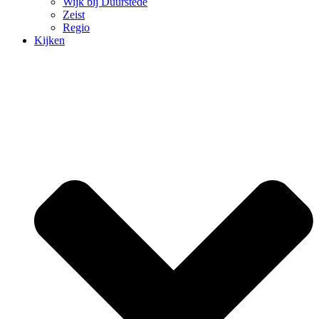
Wijk bij Duurstede
Zeist
Regio
Kijken