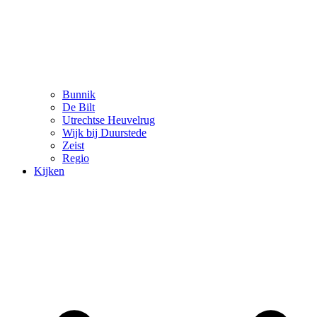
Bunnik
De Bilt
Utrechtse Heuvelrug
Wijk bij Duurstede
Zeist
Regio
Kijken