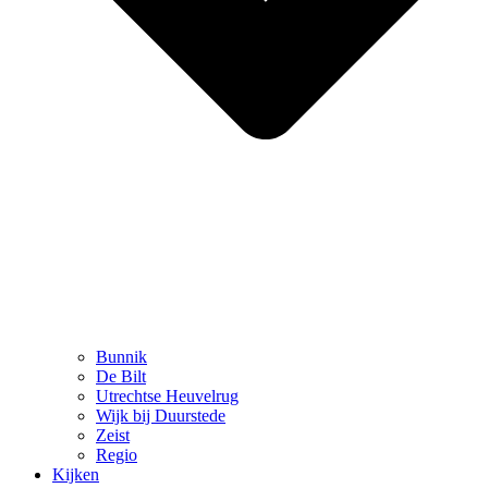
Bunnik
De Bilt
Utrechtse Heuvelrug
Wijk bij Duurstede
Zeist
Regio
Kijken