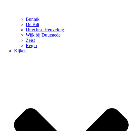
Bunnik
De Bilt
Utrechtse Heuvelrug
Wijk bij Duurstede
Zeist
Regio
Kijken