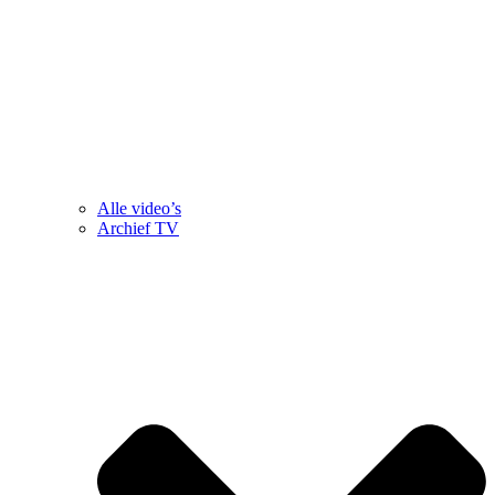
Alle video’s
Archief TV