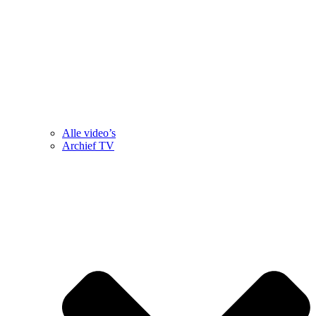
Alle video’s
Archief TV