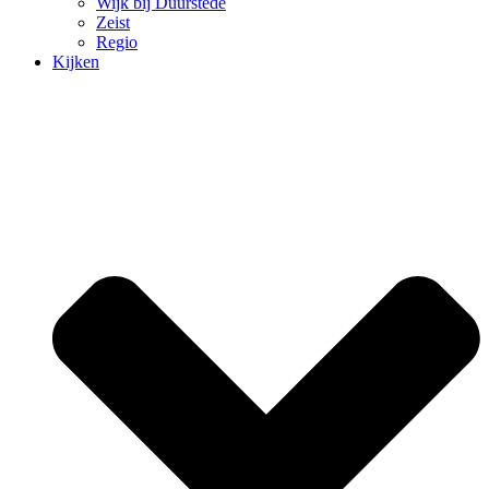
Wijk bij Duurstede
Zeist
Regio
Kijken