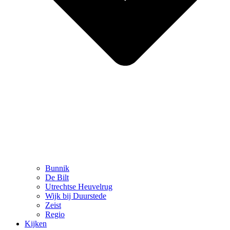
Bunnik
De Bilt
Utrechtse Heuvelrug
Wijk bij Duurstede
Zeist
Regio
Kijken