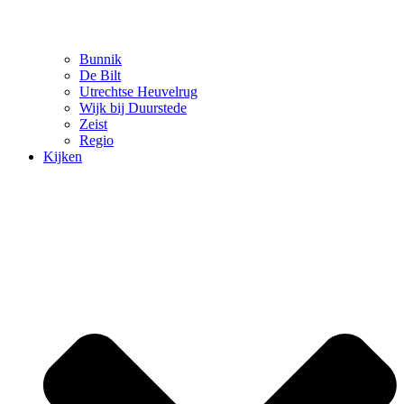
Bunnik
De Bilt
Utrechtse Heuvelrug
Wijk bij Duurstede
Zeist
Regio
Kijken