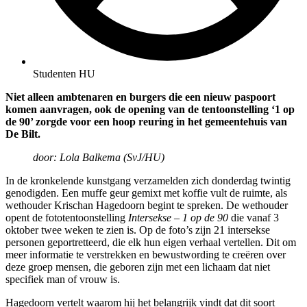
Studenten HU
Niet alleen ambtenaren en burgers die een nieuw paspoort
komen aanvragen, ook de opening van de tentoonstelling ‘1 op
de 90’ zorgde voor een hoop reuring in het gemeentehuis van
De Bilt.
door: Lola Balkema (SvJ/HU)
In de kronkelende kunstgang verzamelden zich donderdag twintig
genodigden. Een muffe geur gemixt met koffie vult de ruimte, als
wethouder Krischan Hagedoorn begint te spreken. De wethouder
opent de fototentoonstelling
Intersekse – 1 op de 90
die vanaf 3
oktober twee weken te zien is. Op de foto’s zijn 21 intersekse
personen geportretteerd, die elk hun eigen verhaal vertellen. Dit om
meer informatie te verstrekken en bewustwording te creëren over
deze groep mensen, die geboren zijn met een lichaam dat niet
specifiek man of vrouw is.
Hagedoorn vertelt waarom hij het belangrijk vindt dat dit soort