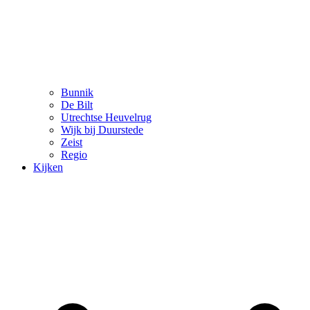
Bunnik
De Bilt
Utrechtse Heuvelrug
Wijk bij Duurstede
Zeist
Regio
Kijken