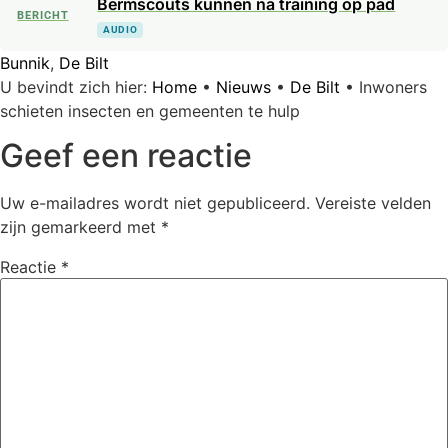
Bermscouts kunnen na training op pad
BERICHT
AUDIO
Bunnik
,
De Bilt
U bevindt zich hier:
Home
•
Nieuws
•
De Bilt
•
Inwoners
schieten insecten en gemeenten te hulp
Geef een reactie
Uw e-mailadres wordt niet gepubliceerd.
Vereiste velden
zijn gemarkeerd met
*
Reactie
*