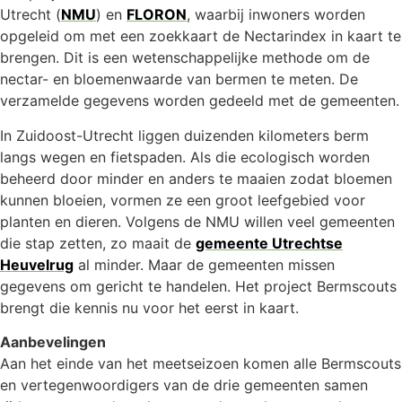
Utrecht (
NMU
) en
FLORON
, waarbij inwoners worden
opgeleid om met een zoekkaart de Nectarindex in kaart te
brengen. Dit is een wetenschappelijke methode om de
nectar- en bloemenwaarde van bermen te meten. De
verzamelde gegevens worden gedeeld met de gemeenten.
In Zuidoost-Utrecht liggen duizenden kilometers berm
langs wegen en fietspaden. Als die ecologisch worden
beheerd door minder en anders te maaien zodat bloemen
kunnen bloeien, vormen ze een groot leefgebied voor
planten en dieren. Volgens de NMU willen veel gemeenten
die stap zetten, zo maait de
gemeente Utrechtse
Heuvelrug
al minder. Maar de gemeenten missen
gegevens om gericht te handelen. Het project Bermscouts
brengt die kennis nu voor het eerst in kaart.
Aanbevelingen
Aan het einde van het meetseizoen komen alle Bermscouts
en vertegenwoordigers van de drie gemeenten samen