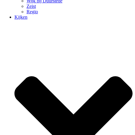
Wijk bij Duurstede
Zeist
Regio
Kijken