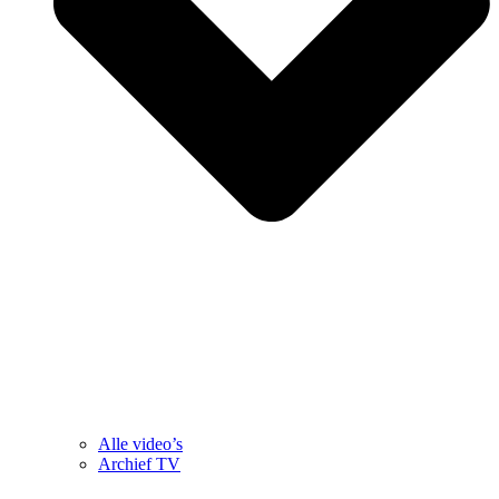
Alle video’s
Archief TV