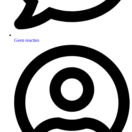
Geen reacties