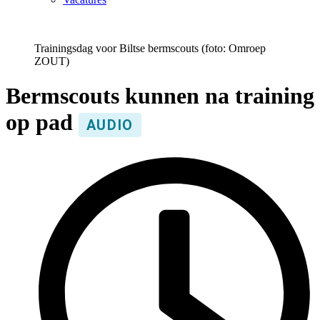
Trainingsdag voor Biltse bermscouts (foto: Omroep
ZOUT)
Bermscouts kunnen na training
op pad
AUDIO