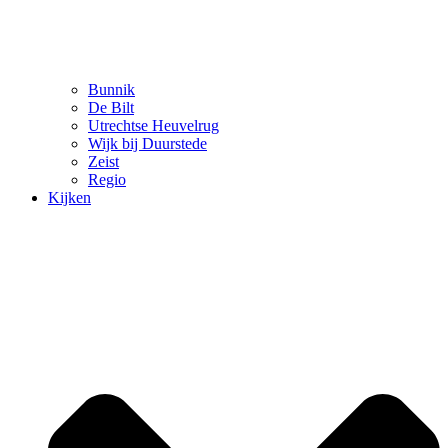
Bunnik
De Bilt
Utrechtse Heuvelrug
Wijk bij Duurstede
Zeist
Regio
Kijken