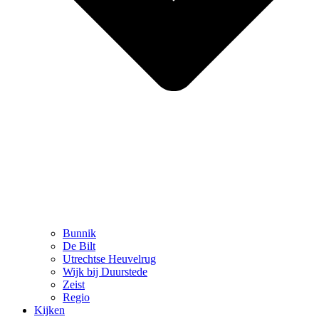
Bunnik
De Bilt
Utrechtse Heuvelrug
Wijk bij Duurstede
Zeist
Regio
Kijken