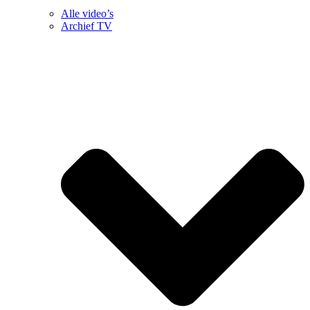
Alle video’s
Archief TV