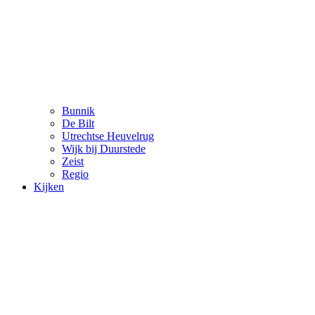
Bunnik
De Bilt
Utrechtse Heuvelrug
Wijk bij Duurstede
Zeist
Regio
Kijken