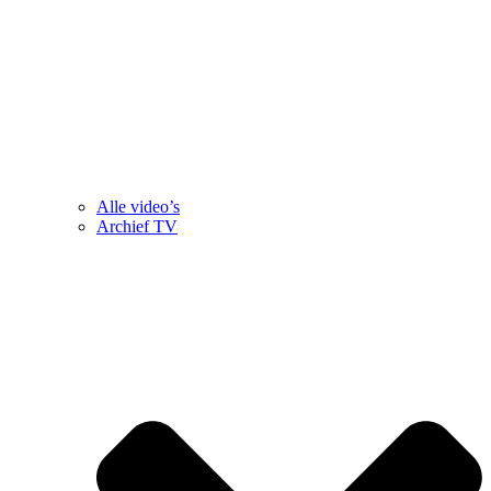
Alle video’s
Archief TV