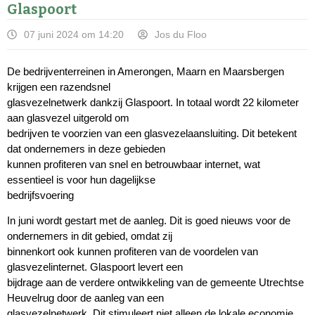
Glaspoort
07 juni 2024 om 14:20
Jos du Floo
De bedrijventerreinen in Amerongen, Maarn en Maarsbergen
krijgen een razendsnel
glasvezelnetwerk dankzij Glaspoort. In totaal wordt 22 kilometer
aan glasvezel uitgerold om
bedrijven te voorzien van een glasvezelaansluiting. Dit betekent
dat ondernemers in deze gebieden
kunnen profiteren van snel en betrouwbaar internet, wat
essentieel is voor hun dagelijkse
bedrijfsvoering
In juni wordt gestart met de aanleg. Dit is goed nieuws voor de
ondernemers in dit gebied, omdat zij
binnenkort ook kunnen profiteren van de voordelen van
glasvezelinternet. Glaspoort levert een
bijdrage aan de verdere ontwikkeling van de gemeente Utrechtse
Heuvelrug door de aanleg van een
glasvezelnetwerk. Dit stimuleert niet alleen de lokale economie,