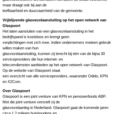
maar draagt ook bij aan de
leefbaarheid en duurzaamheid van de gemeente.
Vrijblijvende glasvezelaansluiting op het open netwerk van
Glaspoort
Het laten aansluiten van een glasvezelaansluiting in het
bedrijfspand is kosteloos en brengt geen
verplichtingen met zich mee. Indien ondernemers meteen gebruik
willen maken van hun
glasvezelaansluiting, kunnen zij terecht bij één van de bijna 30
serviceproviders die hun internet- en
telecomdiensten aanbieden op het open netwerk van Glaspoort.
Op de website van Glaspoort staat
een overzicht van alle serviceproviders, waaronder Odido, KPN
en X2Com.
Over Glaspoort
Glaspoort is een joint venture van KPN en pensioenfonds ABP.
Met die joint venture versnelt zij de
glasvezelaanleg in Nederland. Glaspoort gaat de komende jaren
circa 1,2 miljoen huishoudens en