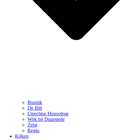
Bunnik
De Bilt
Utrechtse Heuvelrug
Wijk bij Duurstede
Zeist
Regio
Kijken