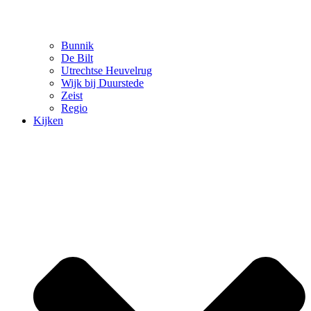
Bunnik
De Bilt
Utrechtse Heuvelrug
Wijk bij Duurstede
Zeist
Regio
Kijken