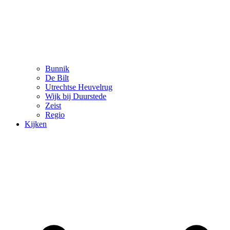
Bunnik
De Bilt
Utrechtse Heuvelrug
Wijk bij Duurstede
Zeist
Regio
Kijken