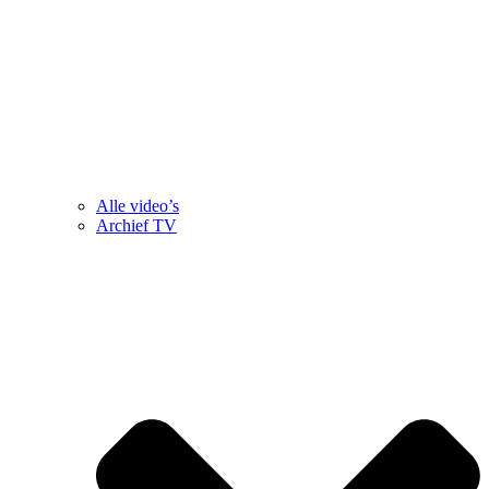
Alle video’s
Archief TV