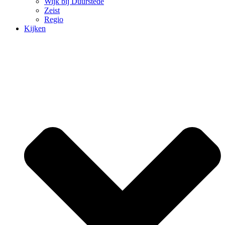
Wijk bij Duurstede
Zeist
Regio
Kijken