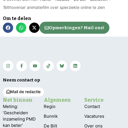
‘Bilthovense’ animatiefilm over spierziekte online te zien
Om te delen
Opmerkingen? Mail ons!
Neem contact op
Mail de redactie
Net binnen
Algemeen
Service
Meting:
Regio
Contact
‘Gescheiden
Bunnik
Vacatures
inzameling PMD
kan beter’
De Bilt
Over ons