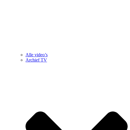
Alle video’s
Archief TV