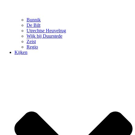
Bunnik
De Bilt
Utrechtse Heuvelrug
Wijk bij Duurstede
Zeist
Regio
Kijken