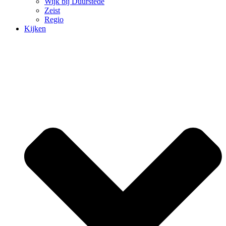
Wijk bij Duurstede
Zeist
Regio
Kijken