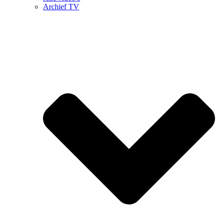
Archief TV