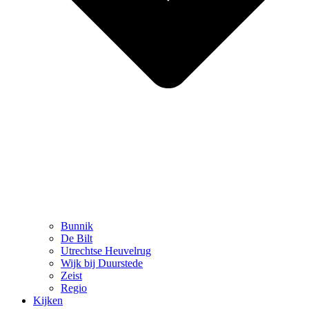
Bunnik
De Bilt
Utrechtse Heuvelrug
Wijk bij Duurstede
Zeist
Regio
Kijken