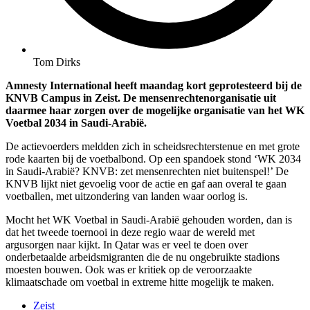
Tom Dirks
Amnesty International heeft maandag kort geprotesteerd bij de
KNVB Campus in Zeist. De mensenrechtenorganisatie uit
daarmee haar zorgen over de mogelijke organisatie van het WK
Voetbal 2034 in Saudi-Arabië.
De actievoerders meldden zich in scheidsrechterstenue en met grote
rode kaarten bij de voetbalbond. Op een spandoek stond ‘WK 2034
in Saudi-Arabië? KNVB: zet mensenrechten niet buitenspel!’ De
KNVB lijkt niet gevoelig voor de actie en gaf aan overal te gaan
voetballen, met uitzondering van landen waar oorlog is.
Mocht het WK Voetbal in Saudi-Arabië gehouden worden, dan is
dat het tweede toernooi in deze regio waar de wereld met
argusorgen naar kijkt. In Qatar was er veel te doen over
onderbetaalde arbeidsmigranten die de nu ongebruikte stadions
moesten bouwen. Ook was er kritiek op de veroorzaakte
klimaatschade om voetbal in extreme hitte mogelijk te maken.
Zeist