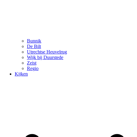
Bunnik
De Bilt
Utrechtse Heuvelrug
Wijk bij Duurstede
Zeist
Regio
Kijken