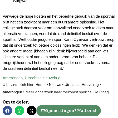
Burgwal
Vanwege de hoge kosten en het beperkte gebruik van de sporthal
blijft het een zoektocht naar een duurzamere oplossing. Het
college stelt daarom voor om aanvullend onderzoek te doen naar
alternatieve plannen, voordat de raad definitief besluit over de
sporthal. Wethouder jeugd en sport Karin Oyevaar vertrouwt erop
dat dit onderzoek tot betere oplossingen leidt: “We denken dat er
ook andere mogelijkheden zijn, denk bijvoorbeeld aan een iets
kleinere variant of aan een andere vorm van beheer. Die
mogelijkheden wil het college graag nader onderzoeken voordat
de raad een definitief besluit neemt.”
Amerongen
,
Utrechtse Heuvelrug
U bevindt zich hier:
Home
•
Nieuws
•
Utrechtse Heuvelrug
•
Amerongen
•
Meer onderzoek naar toekomst sporthal De Ploeg
Om te delen
Opmerkingen? Mail ons!