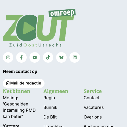
Neem contact op
Mail de redactie
Net binnen
Algemeen
Service
Meting:
Regio
Contact
‘Gescheiden
Bunnik
Vacatures
inzameling PMD
kan beter’
De Bilt
Over ons
‘Grotere
Utrechtse
Bestuur en pbo