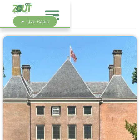
► Live Radio