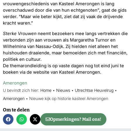
vrouwengeschiedenis van Kasteel Amerongen is lang
overschaduwd door die van hun echtgenoten”, gaat de gids
verder. “Maar wie beter kijkt, ziet dat zij vaak de drijvende
kracht waren.”
Sterke Vrouwen
neemt bezoekers mee langs vertrekken die
verbonden zijn aan vrouwen als Margaretha Turnor en
Wilhelmina van Nassau-Odijk. Zij hielden niet alleen het
huishouden draaiende, maar bemoeiden zich met financiën,
politiek en cultuur.
De themarondleiding is op vaste dagen nog tot eind juni te
boeken via de website van Kasteel Amerongen.
Amerongen
U bevindt zich hier:
Home
•
Nieuws
•
Utrechtse Heuvelrug
•
Amerongen
•
Nieuwe kijk op historie kasteel Amerongen
Om te delen
Opmerkingen? Mail ons!