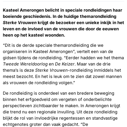
Kasteel Amerongen belicht in speciale rondleidingen haar
boeiende geschiedenis. In de huidige themarondleiding
Sterke Vrouwen
krijgt de bezoeker een unieke inkijk in het
leven en de invloed van de vrouwen die door de eeuwen
heen op het kasteel woonden.
“Dit is de derde speciale themarondleiding die we
organiseren in Kasteel Amerongen”, vertelt een van de
gidsen tijdens de rondleiding. “Eerder hadden we het thema
Tweede Wereldoorlog
en
De Keizer
. Maar van de drie
thema’s is deze
Sterke Vrouwen
-rondleiding inmiddels het
meest bezocht. En het is leuk om te zien dat zowel mannen
als vrouwen de rondleiding volgen.”
De rondleiding is onderdeel van een bredere beweging
binnen het erfgoedveld om vergeten of onderbelichte
perspectieven zichtbaarder te maken. In Amerongen krijgt
die trend nu een regionale invulling. Uit deze rondleiding
blijkt de rol van invloedrijke regentessen en standvastige
echtgenotes groter dan vaak gedacht. “De