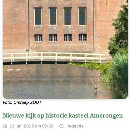
Foto: Omroep ZOUT
Nieuwe kijk op historie kasteel Amerongen
21 juni 2025 om 07:30
Redactie