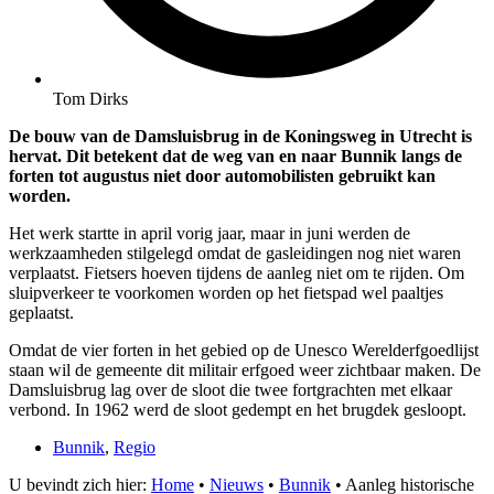
Tom Dirks
De bouw van de Damsluisbrug in de Koningsweg in Utrecht is
hervat. Dit betekent dat de weg van en naar Bunnik langs de
forten tot augustus niet door automobilisten gebruikt kan
worden.
Het werk startte in april vorig jaar, maar in juni werden de
werkzaamheden stilgelegd omdat de gasleidingen nog niet waren
verplaatst. Fietsers hoeven tijdens de aanleg niet om te rijden. Om
sluipverkeer te voorkomen worden op het fietspad wel paaltjes
geplaatst.
Omdat de vier forten in het gebied op de Unesco Werelderfgoedlijst
staan wil de gemeente dit militair erfgoed weer zichtbaar maken. De
Damsluisbrug lag over de sloot die twee fortgrachten met elkaar
verbond. In 1962 werd de sloot gedempt en het brugdek gesloopt.
Bunnik
,
Regio
U bevindt zich hier:
Home
•
Nieuws
•
Bunnik
•
Aanleg historische