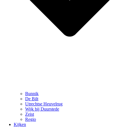
Bunnik
De Bilt
Utrechtse Heuvelrug
Wijk bij Duurstede
Zeist
Regio
Kijken