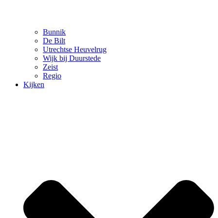
Bunnik
De Bilt
Utrechtse Heuvelrug
Wijk bij Duurstede
Zeist
Regio
Kijken