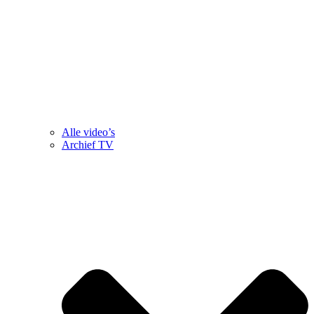
Alle video’s
Archief TV