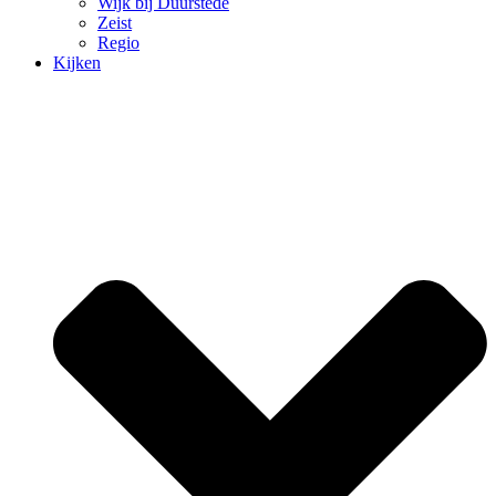
Wijk bij Duurstede
Zeist
Regio
Kijken