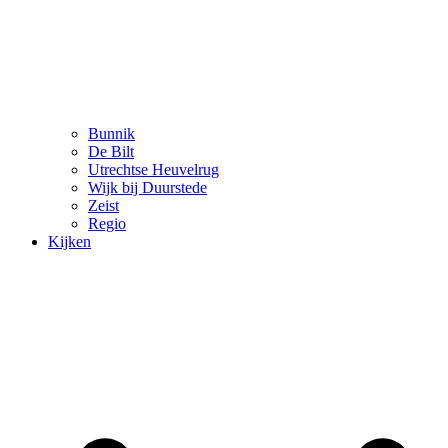
Bunnik
De Bilt
Utrechtse Heuvelrug
Wijk bij Duurstede
Zeist
Regio
Kijken