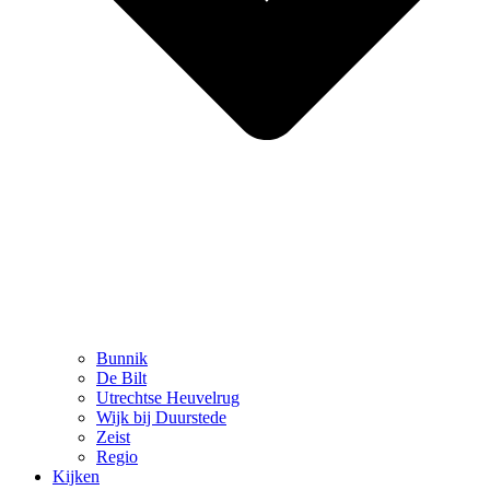
Bunnik
De Bilt
Utrechtse Heuvelrug
Wijk bij Duurstede
Zeist
Regio
Kijken