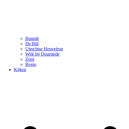
Bunnik
De Bilt
Utrechtse Heuvelrug
Wijk bij Duurstede
Zeist
Regio
Kijken