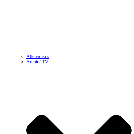
Alle video’s
Archief TV