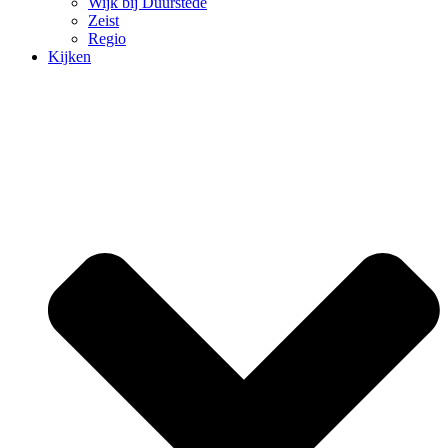
Wijk bij Duurstede
Zeist
Regio
Kijken