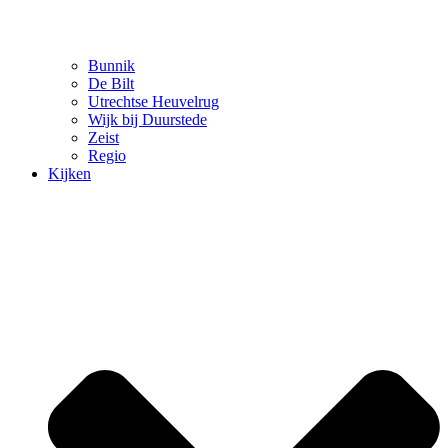
Bunnik
De Bilt
Utrechtse Heuvelrug
Wijk bij Duurstede
Zeist
Regio
Kijken