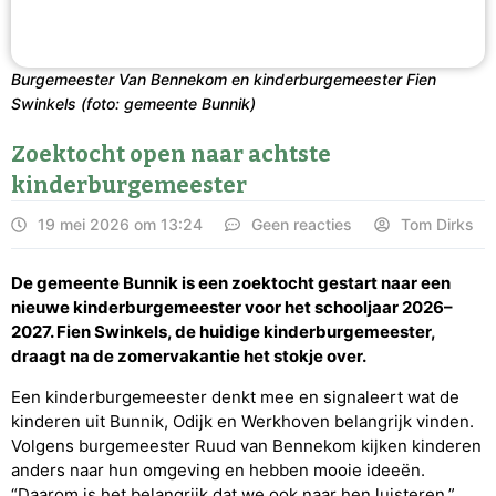
Burgemeester Van Bennekom en kinderburgemeester Fien
Swinkels (foto: gemeente Bunnik)
Zoektocht open naar achtste
kinderburgemeester
19 mei 2026 om 13:24
Geen reacties
Tom Dirks
De gemeente Bunnik is een zoektocht gestart naar een
nieuwe kinderburgemeester voor het schooljaar 2026–
2027. Fien Swinkels, de huidige kinderburgemeester,
draagt na de zomervakantie het stokje over.
Een kinderburgemeester denkt mee en signaleert wat de
kinderen uit Bunnik, Odijk en Werkhoven belangrijk vinden.
Volgens burgemeester Ruud van Bennekom kijken kinderen
anders naar hun omgeving en hebben mooie ideeën.
“Daarom is het belangrijk dat we ook naar hen luisteren.”